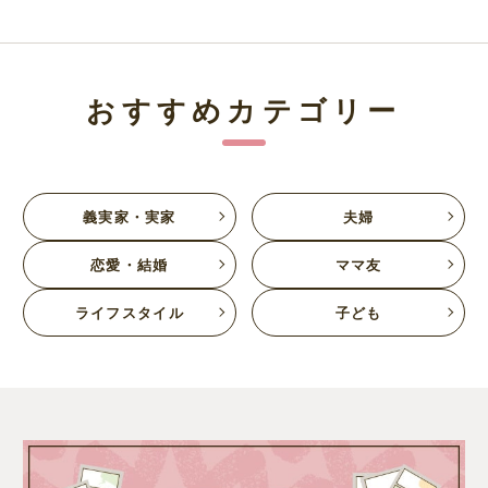
おすすめカテゴリー
義実家・実家
夫婦
恋愛・結婚
ママ友
ライフスタイル
子ども