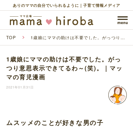
ありのママの自分でいられるように｜子育て情報メディア
TOP
1歳娘にママの助けは不要でした。がっつり意
思表示できてるわ～(笑)。｜マッマの育児漫画
1歳娘にママの助けは不要でした。がっ
つり意思表示できてるわ～(笑)。｜マッ
マの育児漫画
2021年01月31日
ムスッメのことが好きな男の子