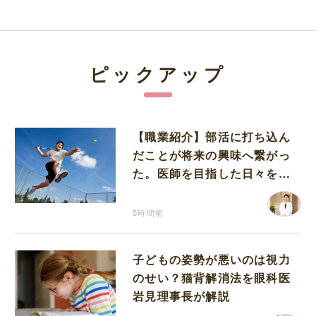
ピックアップ
【職業紹介】部活に打ち込ん
だことが将来の興味へ繋がっ
た。医師を目指した日々を振
り返って思うこと
5時間前
子どもの姿勢が悪いのは視力
のせい？猫背解消法を眼科医
岩見理事長が解説