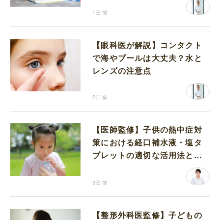
1日前
【眼科医が解説】コンタクト
で海やプールは大丈夫？水と
レンズの注意点
2日前
【医師監修】子供の熱中症対
策における経口補水液・塩タ
ブレットの適切な活用法と水
分補給の注意点
3日前
【整形外科医監修】子どもの