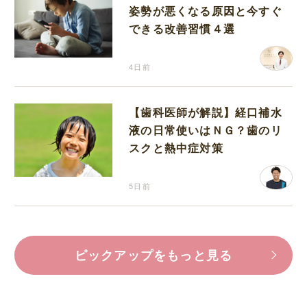
姿勢が悪くなる原因と今すぐ
できる改善習慣４選
4日前
【歯科医師が解説】経口補水
液の日常使いはＮＧ？歯のリ
スクと熱中症対策
5日前
ピックアップをもっと見る