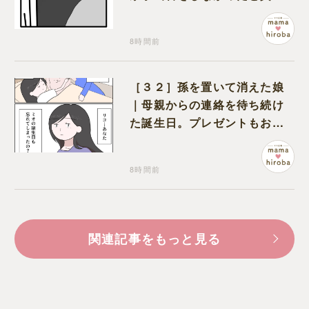
る夫
8時間前
［３２］孫を置いて消えた娘
｜母親からの連絡を待ち続け
た誕生日。プレゼントもお祝
いの言葉も届かなかった
8時間前
関連記事をもっと見る