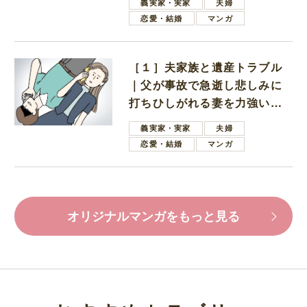
義実家・実家
夫婦
恋愛・結婚
マンガ
［１］夫家族と遺産トラブル
｜父が事故で急逝し悲しみに
打ちひしがれる妻を力強い言
葉で励ます夫
義実家・実家
夫婦
恋愛・結婚
マンガ
オリジナルマンガをもっと見る