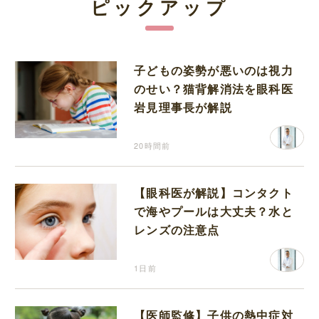
ピックアップ
子どもの姿勢が悪いのは視力
のせい？猫背解消法を眼科医
岩見理事長が解説
20時間前
【眼科医が解説】コンタクト
で海やプールは大丈夫？水と
レンズの注意点
1日前
【医師監修】子供の熱中症対