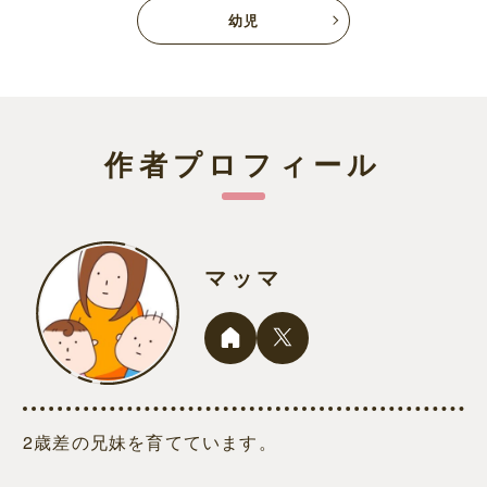
幼児
作者プロフィール
マッマ
2歳差の兄妹を育てています。