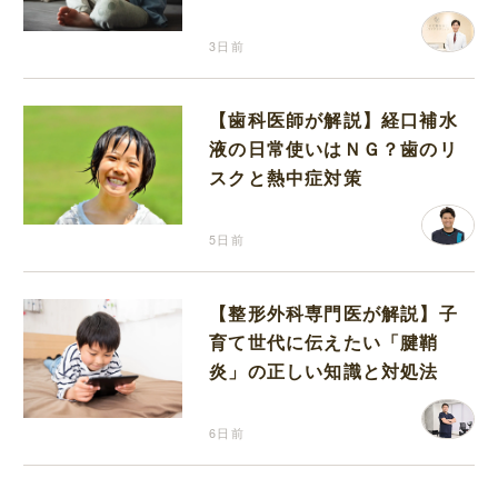
3日前
【歯科医師が解説】経口補水
液の日常使いはＮＧ？歯のリ
スクと熱中症対策
5日前
【整形外科専門医が解説】子
育て世代に伝えたい「腱鞘
炎」の正しい知識と対処法
6日前