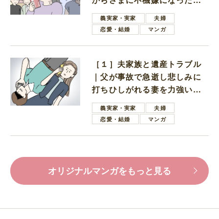
母
義実家・実家
夫婦
恋愛・結婚
マンガ
［１］夫家族と遺産トラブル
｜父が事故で急逝し悲しみに
打ちひしがれる妻を力強い言
葉で励ます夫
義実家・実家
夫婦
恋愛・結婚
マンガ
オリジナルマンガをもっと見る