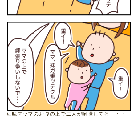
毎晩マッマのお腹の上で二人が喧嘩してる・・・