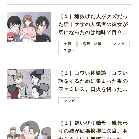
［１］垢抜けた夫がクズだっ
た話｜大学の人気者の彼女が
気になったのは地味で目立た
ない男子学生
夫婦
恋愛・結婚
マンガ
子育て
［１］コワい体験談｜コワい
話をするために集まった夜の
ファミレス。口火を切ったの
は電車好きの男の子ママ
マンガ
［１］嫁いびり義母｜親代わ
りの姉が結婚挨拶に欠席。あ
からさまに不機嫌になった義