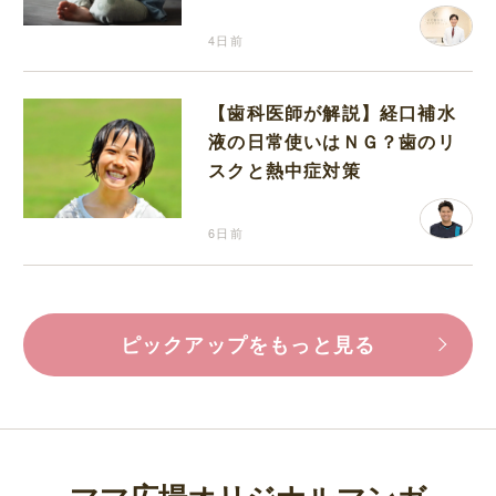
4日前
【歯科医師が解説】経口補水
液の日常使いはＮＧ？歯のリ
スクと熱中症対策
6日前
ピックアップをもっと見る