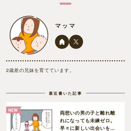
マッマ
2歳差の兄妹を育てています。
最近書いた記事
両想いの男の子と離れ離
れになっても未練ゼロ。
早々に新しい出会いを待