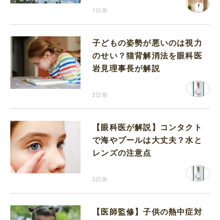
1日前
子どもの姿勢が悪いのは視力
のせい？猫背解消法を眼科医
岩見理事長が解説
2日前
【眼科医が解説】コンタクト
で海やプールは大丈夫？水と
レンズの注意点
3日前
【医師監修】子供の熱中症対