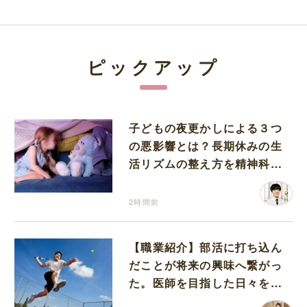
ピックアップ
子どもの夜更かしによる３つ
の悪影響とは？長期休みの生
活リズムの整え方を精神科医
が解説
2時間前
【職業紹介】部活に打ち込ん
だことが将来の興味へ繋がっ
た。医師を目指した日々を振
り返って思うこと