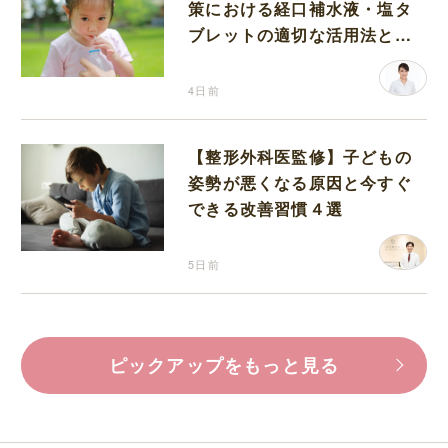
策における経口補水液・塩タ
ブレットの適切な活用法と水
分補給の注意点
4日前
【整形外科医監修】子どもの
姿勢が悪くなる原因と今すぐ
できる改善習慣４選
5日前
ピックアップをもっと見る