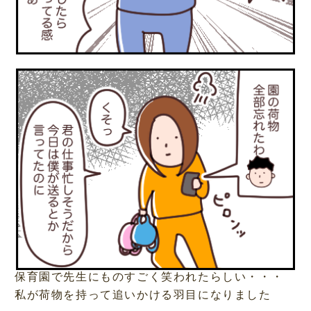
保育園で先生にものすごく笑われたらしい・・・
私が荷物を持って追いかける羽目になりました