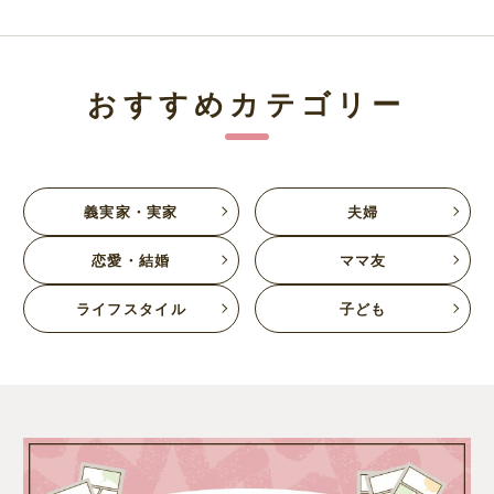
おすすめカテゴリー
義実家・実家
夫婦
恋愛・結婚
ママ友
ライフスタイル
子ども