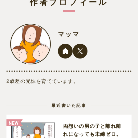
作者プロフィール
マッマ
2歳差の兄妹を育てています。
最近書いた記事
両想いの男の子と離れ離
れになっても未練ゼロ。