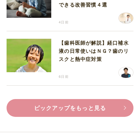
できる改善習慣４選
4日前
【歯科医師が解説】経口補水
液の日常使いはＮＧ？歯のリ
スクと熱中症対策
6日前
ピックアップをもっと見る