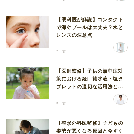
【眼科医が解説】コンタクト
で海やプールは大丈夫？水と
レンズの注意点
2日前
【医師監修】子供の熱中症対
策における経口補水液・塩タ
ブレットの適切な活用法と水
分補給の注意点
3日前
【整形外科医監修】子どもの
姿勢が悪くなる原因と今すぐ