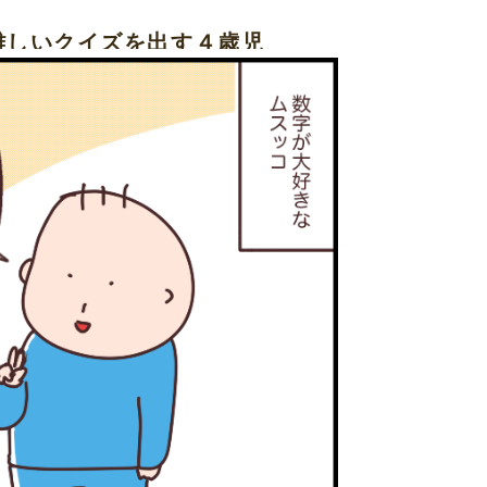
難しいクイズを出す４歳児