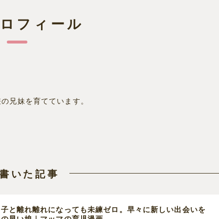
プロフィール
差の兄妹を育てています。
書いた記事
の子と離れ離れになっても未練ゼロ。早々に新しい出会いを
えの早い娘｜マッマの育児漫画