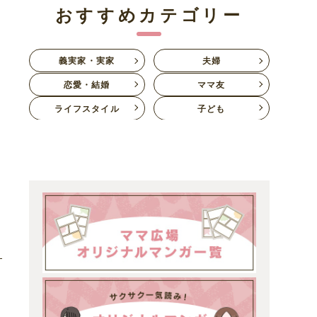
おすすめカテゴリー
義実家・実家
夫婦
恋愛・結婚
ママ友
ライフスタイル
子ども