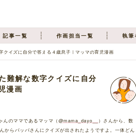
記事一覧
作画担当一覧
執筆
字クイズに自分で答える４歳息子｜マッマの育児漫画
た難解な数字クイズに自分
児漫画
ちゃんのママであるマッマ（
@mama_dayo__
）さんから、数
んからパッパさんにクイズが出されたようですよ。一体どん