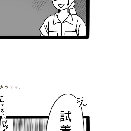
さやママ。