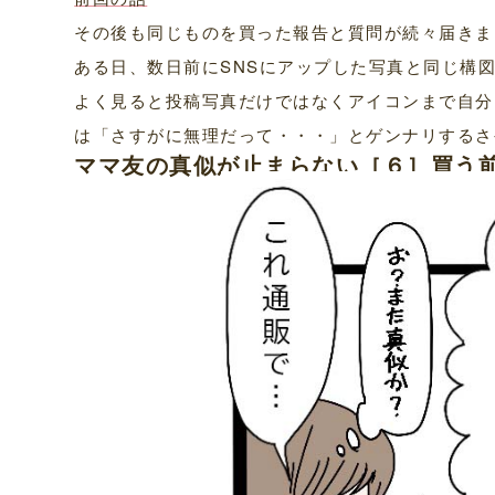
その後も同じものを買った報告と質問が続々届きま
ある日、数日前にSNSにアップした写真と同じ構
よく見ると投稿写真だけではなくアイコンまで自分
は「さすがに無理だって・・・」とゲンナリするさ
ママ友の真似が止まらない［６］買う