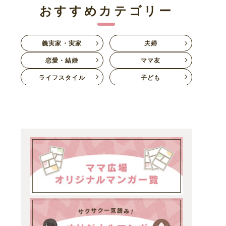
おすすめカテゴリー
義実家・実家
夫婦
恋愛・結婚
ママ友
ライフスタイル
子ども