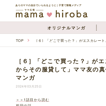
ありのママの自分でいられるように｜子育て情報メディア
オリジナルマンガ
TOP
［６］「どこで買った？」がエスカレート
［６］「どこで買った？」がエ
からその服貸して」ママ友の真
マンガ
2024年03月25日
＞＞1話目から読む
前回の話