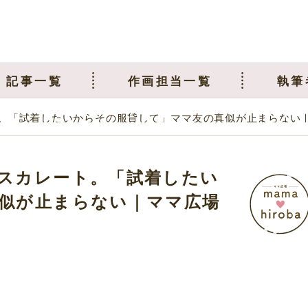
記事一覧
作画担当一覧
執筆
。「試着したいからその服貸して」ママ友の真似が止まらない
スカレート。「試着したい
似が止まらない｜ママ広場