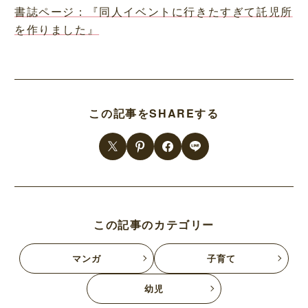
書誌ページ：『同人イベントに行きたすぎて託児所
を作りました』
この記事をSHAREする
この記事のカテゴリー
マンガ
子育て
幼児