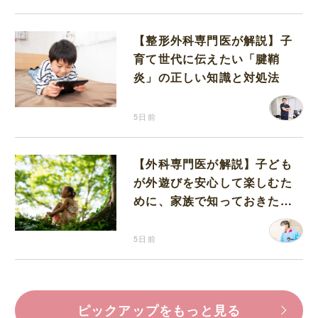
【整形外科専門医が解説】子
育て世代に伝えたい「腱鞘
炎」の正しい知識と対処法
5日前
【外科専門医が解説】子ども
が外遊びを安心して楽しむた
めに、家族で知っておきたい
マダニ対策
5日前
ピックアップをもっと見る