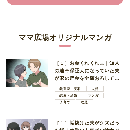
ママ広場オリジナルマンガ
［１］お金くれくれ夫｜知人
の連帯保証人になっていた夫
が家の貯金を全額おろしてほ
しいと言ってきた
義実家・実家
夫婦
恋愛・結婚
マンガ
子育て
幼児
［１］垢抜けた夫がクズだっ