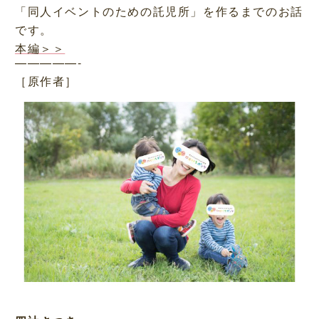
「同人イベントのための託児所」を作るまでのお話
です。
本編＞＞
—————-
［原作者］