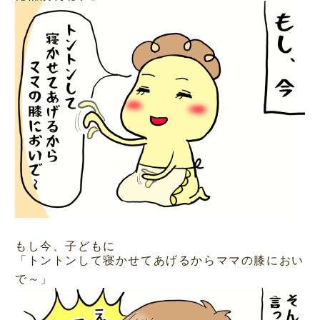
もし今、子どもに
「トントンして寝かせてあげるからママの膝におい
で～」