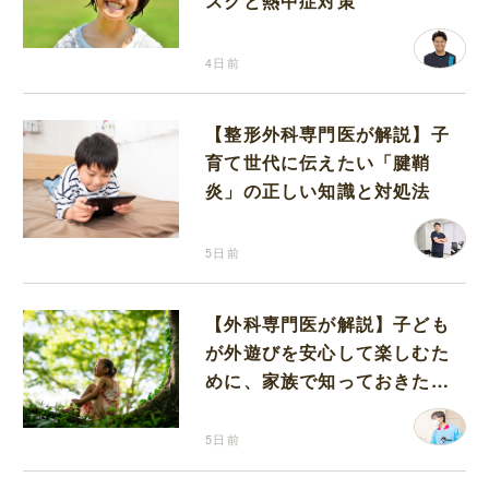
スクと熱中症対策
4日前
【整形外科専門医が解説】子
育て世代に伝えたい「腱鞘
炎」の正しい知識と対処法
5日前
【外科専門医が解説】子ども
が外遊びを安心して楽しむた
めに、家族で知っておきたい
マダニ対策
5日前