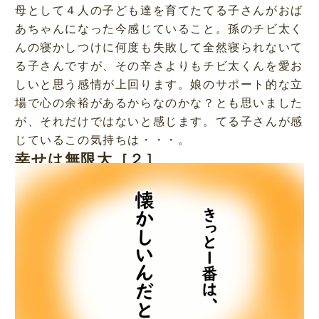
母として４人の子ども達を育てたてる子さんがおば
あちゃんになった今感じていること。孫のチビ太く
んの寝かしつけに何度も失敗して全然寝られないて
る子さんですが、その辛さよりもチビ太くんを愛お
しいと思う感情が上回ります。娘のサポート的な立
場で心の余裕があるからなのかな？とも思いました
が、それだけではないと感じます。てる子さんが感
じているこの気持ちは・・・。
幸せは無限大［２］