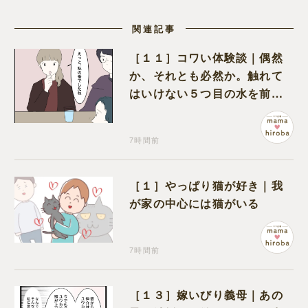
関連記事
［１１］コワい体験談｜偶然
か、それとも必然か。触れて
はいけない５つ目の水を前に
コワい話を続ける一同
7時間前
［１］やっぱり猫が好き｜我
が家の中心には猫がいる
7時間前
［１３］嫁いびり義母｜あの