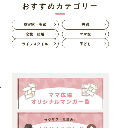
おすすめカテゴリー
義実家・実家
夫婦
恋愛・結婚
ママ友
ライフスタイル
子ども