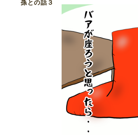
孫との話３