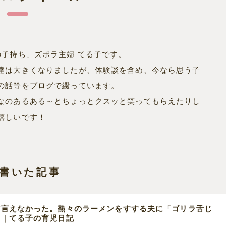
の子持ち、ズボラ主婦 てる子です。
達は大きくなりましたが、体験談を含め、今なら思う子
の話等をブログで綴っています。
なのあるある～とちょっとクスッと笑ってもらえたりし
嬉しいです！
書いた記事
ど言えなかった。熱々のラーメンをすする夫に「ゴリラ舌じ
。｜てる子の育児日記