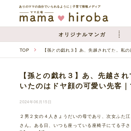
ありのママの自分でいられるように｜子育て情報メディア
オリジナルマンガ
TOP
【孫との戯れ３】あ、先越されてた。私の
【孫との戯れ３】あ、先越され
いたのはドヤ顔の可愛い先客｜
2024年06月15日
２男２女の４人きょうだいの母であり、次女ふた江
さん。ある日、いつも座っている座椅子にてる子さ