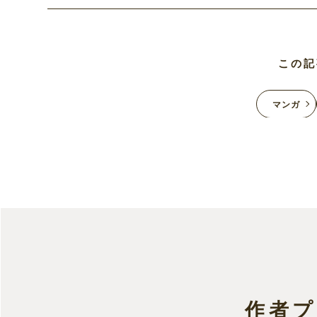
この記
マンガ
作者