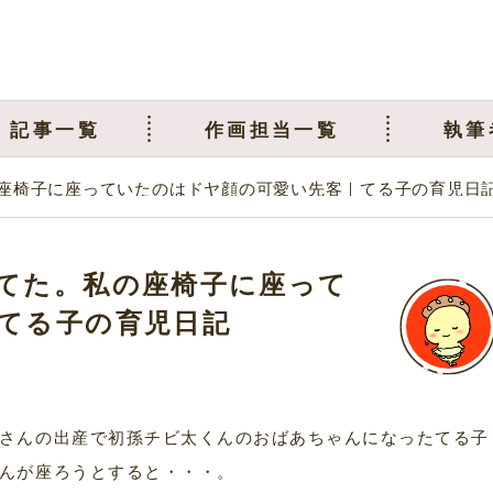
記事一覧
作画担当一覧
執筆
座椅子に座っていたのはドヤ顔の可愛い先客｜てる子の育児日
てた。私の座椅子に座って
てる子の育児日記
さんの出産で初孫チビ太くんのおばあちゃんになったてる子
んが座ろうとすると・・・。