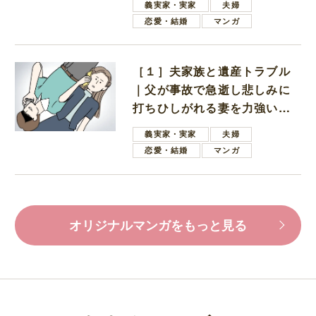
義実家・実家
夫婦
恋愛・結婚
マンガ
［１］夫家族と遺産トラブル
｜父が事故で急逝し悲しみに
打ちひしがれる妻を力強い言
葉で励ます夫
義実家・実家
夫婦
恋愛・結婚
マンガ
オリジナルマンガをもっと見る