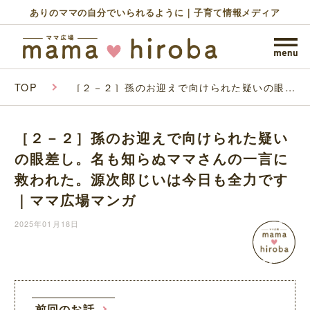
ありのママの自分でいられるように｜子育て情報メディア
TOP
［２－２］孫のお迎えで向けられた疑いの眼差
し。名も知らぬママさんの一言に救われた。源
次郎じいは今日も全力です｜ママ広場マンガ
［２－２］孫のお迎えで向けられた疑い
の眼差し。名も知らぬママさんの一言に
救われた。源次郎じいは今日も全力です
｜ママ広場マンガ
2025年01月18日
前回のお話