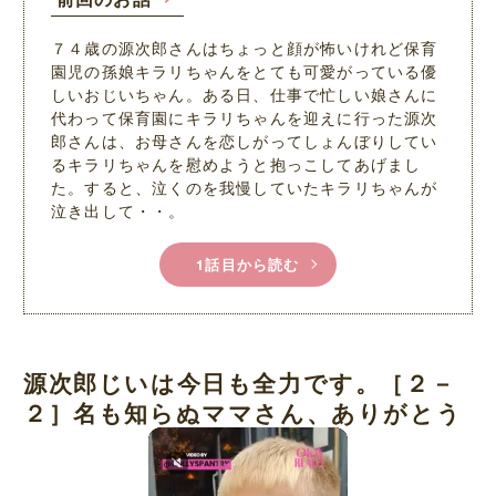
７４歳の源次郎さんはちょっと顔が怖いけれど保育
園児の孫娘キラリちゃんをとても可愛がっている優
しいおじいちゃん。ある日、仕事で忙しい娘さんに
代わって保育園にキラリちゃんを迎えに行った源次
郎さんは、お母さんを恋しがってしょんぼりしてい
るキラリちゃんを慰めようと抱っこしてあげまし
た。すると、泣くのを我慢していたキラリちゃんが
泣き出して・・。
1話目から読む
源次郎じいは今日も全力です。［２－
２］名も知らぬママさん、ありがとう