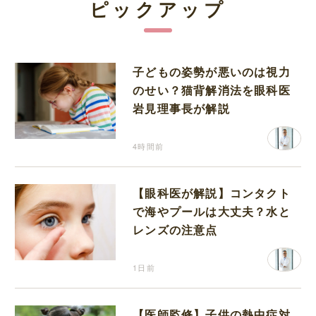
ピックアップ
子どもの姿勢が悪いのは視力
のせい？猫背解消法を眼科医
岩見理事長が解説
4時間前
【眼科医が解説】コンタクト
で海やプールは大丈夫？水と
レンズの注意点
1日前
【医師監修】子供の熱中症対