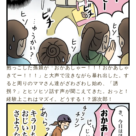
抱っこした孫娘が「おかあしゃー！！！おかあしゃ
きてー！！！」と大声で泣きながら暴れ出した。す
ると周りのママさん達がざわざわし始め、「誘
拐？」とヒソヒソ話す声が聞こえてきた。おっと！
経験上これはマズイ。どうする！？源次郎！