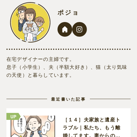
ポジョ
在宅デザイナーの主婦です。
息子（小学生）、夫（半額大好き）、猫（太り気味
の天使）と暮らしています。
最近書いた記事
［１４］夫家族と遺産ト
ラブル｜私たち、もう離
婚してます。妻からの報