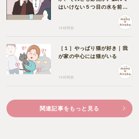
はいけない５つ目の水を前に
コワい話を続ける一同
16時間前
［１］やっぱり猫が好き｜我
が家の中心には猫がいる
16時間前
関連記事をもっと見る