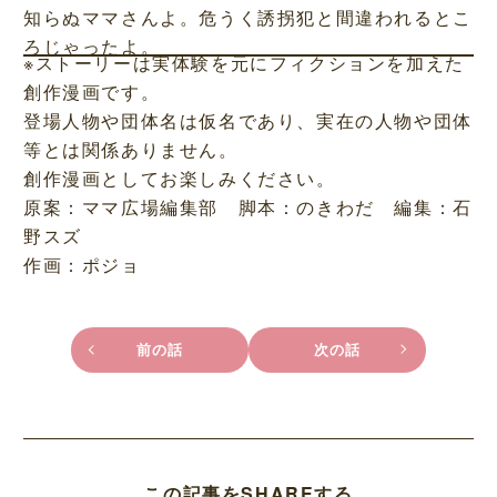
知らぬママさんよ。危うく誘拐犯と間違われるとこ
ろじゃったよ。
※ストーリーは実体験を元にフィクションを加えた
創作漫画です。
登場人物や団体名は仮名であり、実在の人物や団体
等とは関係ありません。
創作漫画としてお楽しみください。
原案：ママ広場編集部 脚本：のきわだ 編集：石
野スズ
作画：ポジョ
前の話
次の話
この記事をSHAREする