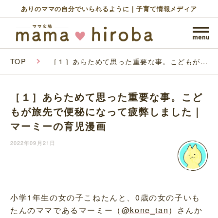
ありのママの自分でいられるように｜子育て情報メディア
TOP
［１］あらためて思った重要な事。こどもが旅
先で便秘になって疲弊しました｜マーミーの育
児漫画
［１］あらためて思った重要な事。こど
もが旅先で便秘になって疲弊しました｜
マーミーの育児漫画
2022年09月21日
小学1年生の女の子こねたんと、0歳の女の子いも
たんのママであるマーミー（
@kone_tan
）さんか