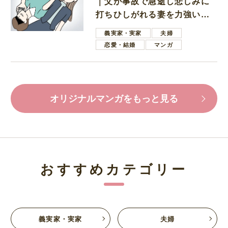
｜父が事故で急逝し悲しみに
打ちひしがれる妻を力強い言
葉で励ます夫
義実家・実家
夫婦
恋愛・結婚
マンガ
オリジナルマンガをもっと見る
おすすめカテゴリー
義実家・実家
夫婦