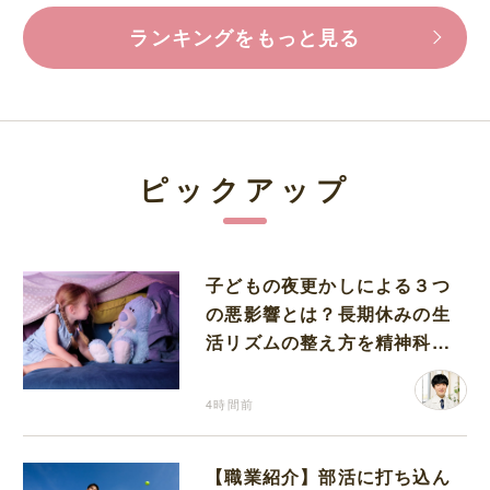
ランキングをもっと見る
ピックアップ
子どもの夜更かしによる３つ
の悪影響とは？長期休みの生
活リズムの整え方を精神科医
が解説
4時間前
【職業紹介】部活に打ち込ん