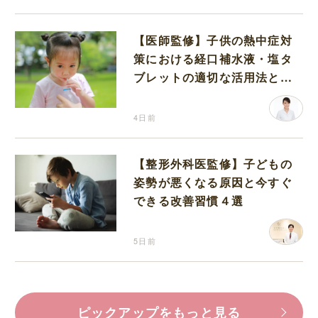
【医師監修】子供の熱中症対
策における経口補水液・塩タ
ブレットの適切な活用法と水
分補給の注意点
4日前
【整形外科医監修】子どもの
姿勢が悪くなる原因と今すぐ
できる改善習慣４選
5日前
ピックアップをもっと見る