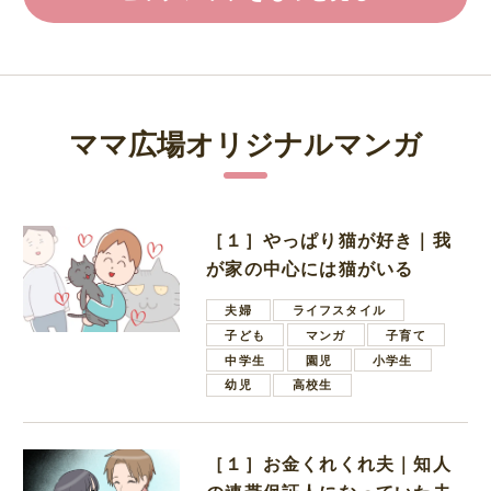
ママ広場オリジナルマンガ
［１］やっぱり猫が好き｜我
が家の中心には猫がいる
夫婦
ライフスタイル
子ども
マンガ
子育て
中学生
園児
小学生
幼児
高校生
［１］お金くれくれ夫｜知人