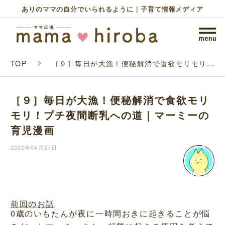
ありのママの自分でいられるように｜子育て情報メディア
TOP
［９］毎日が大漁！便秘解消で食欲モリモリ！
プチ夜間断乳への道｜マーミーの育児漫画
［９］毎日が大漁！便秘解消で食欲モリ
モリ！プチ夜間断乳への道｜マーミーの
育児漫画
2022年04月27日
前回のお話
0歳のいもたんが夜に一時間おきに起きることが悩