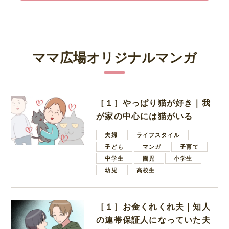
ママ広場オリジナルマンガ
［１］やっぱり猫が好き｜我
が家の中心には猫がいる
夫婦
ライフスタイル
子ども
マンガ
子育て
中学生
園児
小学生
幼児
高校生
［１］お金くれくれ夫｜知人
の連帯保証人になっていた夫