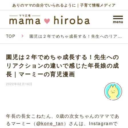
ありのママの自分でいられるように｜子育て情報メディア
TOP
園児は２年でめちゃ成長する！先生へのリアク
ションの違いで感じた年長娘の成長｜マーミー
の育児漫画
園児は２年でめちゃ成長する！先生への
リアクションの違いで感じた年長娘の成
長｜マーミーの育児漫画
2022年02月16日
年長の長女こねたん、0歳の次女ちゃんのママであ
るマーミー（
@kone_tan
）さんは、Instagramで