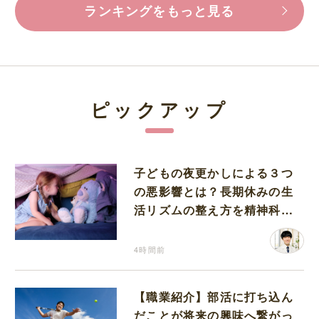
ランキングをもっと見る
ピックアップ
子どもの夜更かしによる３つ
の悪影響とは？長期休みの生
活リズムの整え方を精神科医
が解説
4時間前
【職業紹介】部活に打ち込ん
だことが将来の興味へ繋がっ