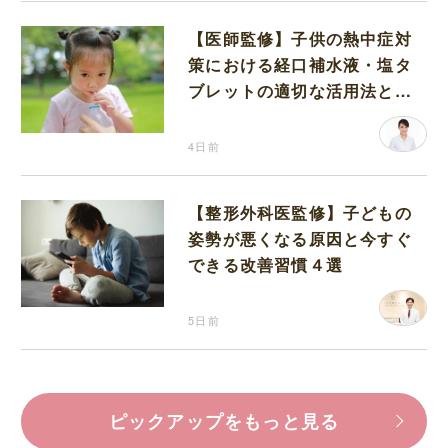
【医師監修】子供の熱中症対
策における経口補水液・塩タ
ブレットの適切な活用法と水
分補給の注意点
4日前
【整形外科医監修】子どもの
姿勢が悪くなる原因と今すぐ
できる改善習慣４選
5日前
ピックアップをもっと見る