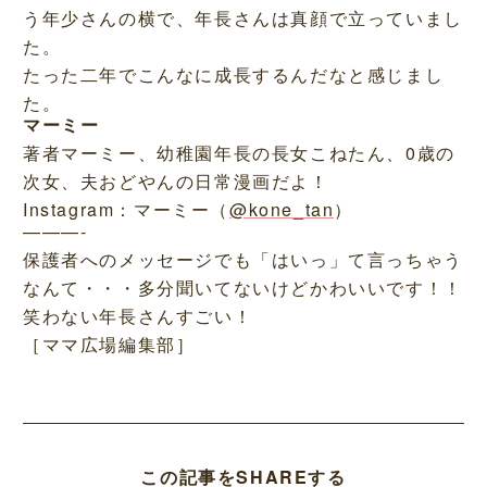
う年少さんの横で、年長さんは真顔で立っていまし
た。
たった二年でこんなに成長するんだなと感じまし
た。
マーミー
著者マーミー、幼稚園年長の長女こねたん、0歳の
次女、夫おどやんの日常漫画だよ！
Instagram：マーミー（
@kone_tan
）
———-
保護者へのメッセージでも「はいっ」て言っちゃう
なんて・・・多分聞いてないけどかわいいです！！
笑わない年長さんすごい！
［ママ広場編集部］
この記事をSHAREする