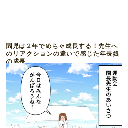
園児は２年でめちゃ成長する！先生へ
のリアクションの違いで感じた年長娘
の成長