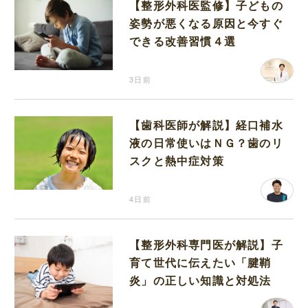
【整形外科医監修】子どもの
姿勢が悪くなる原因と今すぐ
できる改善習慣４選
3日前
【歯科医師が解説】経口補水
液の日常使いはＮＧ？歯のリ
スクと熱中症対策
4日前
【整形外科専門医が解説】子
育て世代に伝えたい「腱鞘
炎」の正しい知識と対処法