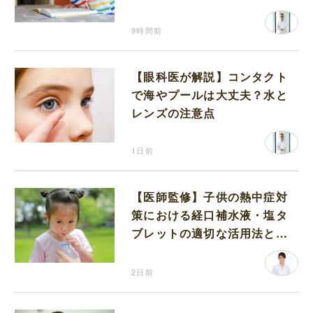
9時間前
【眼科医が解説】コンタクト
で海やプールは大丈夫？水と
レンズの注意点
1日前
【医師監修】子供の熱中症対
策における経口補水液・塩タ
ブレットの適切な活用法と水
分補給の注意点
2日前