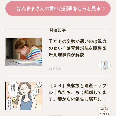
はんままさんの書いた記事をもっと見る
関連記事
子どもの姿勢が悪いのは視力
のせい？猫背解消法を眼科医
岩見理事長が解説
21時間前
［１４］夫家族と遺産トラブ
ル｜私たち、もう離婚してま
す。妻からの報告に寝耳に水
の夫は大慌て