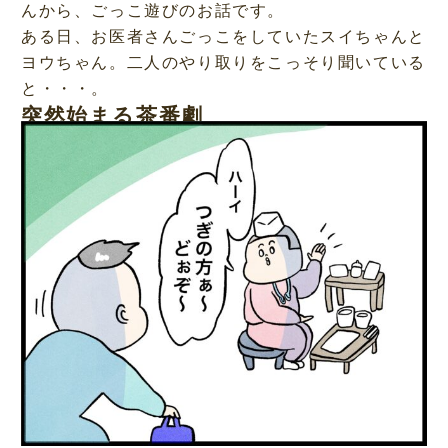
んから、ごっこ遊びのお話です。
ある日、お医者さんごっこをしていたスイちゃんと
ヨウちゃん。二人のやり取りをこっそり聞いている
と・・・。
突然始まる茶番劇