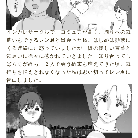
インカレサークルで、コミュ力が高く、周りへの気
遣いもできるレン君と出会った私。はじめは頻繁に
くる連絡に戸惑っていましたが、彼の優しい言葉と
気遣いに徐々に惹かれていきました。知り合ってし
ばらくが経ち、２人で会う約束も増えてきた頃、気
持ちを抑えきれなくなった私は思い切ってレン君に
告白しました。