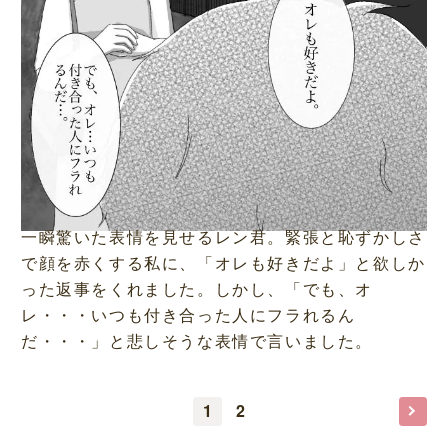
一瞬驚いた表情を見せるレン君。緊張と恥ずかしさ
で顔を赤くする私に、「オレも好きだよ」と欲しか
った返事をくれました。しかし、「でも、オ
レ・・・いつも付き合った人にフラれるん
だ・・・」と悲しそうな表情で言いました。
1
2