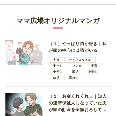
ママ広場オリジナルマンガ
［１］やっぱり猫が好き｜我
が家の中心には猫がいる
夫婦
ライフスタイル
子ども
マンガ
子育て
中学生
園児
小学生
幼児
高校生
［１］お金くれくれ夫｜知人
の連帯保証人になっていた夫
が家の貯金を全額おろしてほ