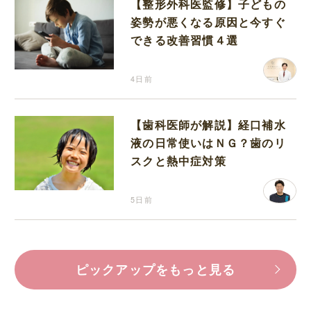
【整形外科医監修】子どもの
姿勢が悪くなる原因と今すぐ
できる改善習慣４選
4日前
【歯科医師が解説】経口補水
液の日常使いはＮＧ？歯のリ
スクと熱中症対策
5日前
ピックアップをもっと見る