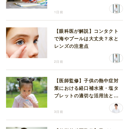
1日前
【眼科医が解説】コンタクト
で海やプールは大丈夫？水と
レンズの注意点
2日前
【医師監修】子供の熱中症対
策における経口補水液・塩タ
ブレットの適切な活用法と水
分補給の注意点
3日前