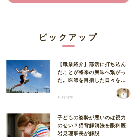
ピックアップ
【職業紹介】部活に打ち込ん
だことが将来の興味へ繋がっ
た。医師を目指した日々を振
り返って思うこと
10時間前
子どもの姿勢が悪いのは視力
のせい？猫背解消法を眼科医
岩見理事長が解説