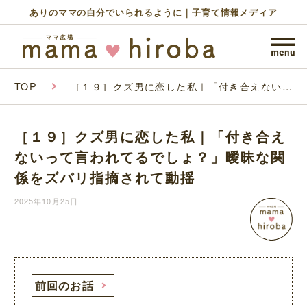
ありのママの自分でいられるように｜子育て情報メディア
TOP
［１９］クズ男に恋した私｜「付き合えないっ
て言われてるでしょ？」曖昧な関係をズバリ指
摘されて動揺
［１９］クズ男に恋した私｜「付き合え
ないって言われてるでしょ？」曖昧な関
係をズバリ指摘されて動揺
2025年10月25日
前回のお話