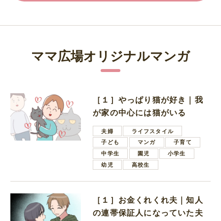
ママ広場オリジナルマンガ
［１］やっぱり猫が好き｜我
が家の中心には猫がいる
夫婦
ライフスタイル
子ども
マンガ
子育て
中学生
園児
小学生
幼児
高校生
［１］お金くれくれ夫｜知人
の連帯保証人になっていた夫