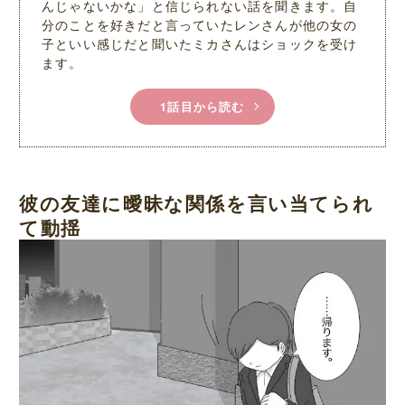
んじゃないかな」と信じられない話を聞きます。自
分のことを好きだと言っていたレンさんが他の女の
子といい感じだと聞いたミカさんはショックを受け
ます。
1話目から読む
彼の友達に曖昧な関係を言い当てられ
て動揺