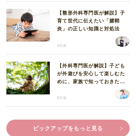
【整形外科専門医が解説】子
育て世代に伝えたい「腱鞘
炎」の正しい知識と対処法
5日前
【外科専門医が解説】子ども
が外遊びを安心して楽しむた
めに、家族で知っておきたい
マダニ対策
5日前
ピックアップをもっと見る