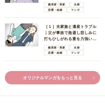
母
義実家・実家
夫婦
恋愛・結婚
マンガ
［１］夫家族と遺産トラブル
｜父が事故で急逝し悲しみに
打ちひしがれる妻を力強い言
葉で励ます夫
義実家・実家
夫婦
恋愛・結婚
マンガ
オリジナルマンガをもっと見る