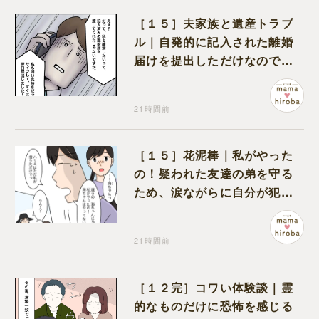
［１５］夫家族と遺産トラブ
ル｜自発的に記入された離婚
届けを提出しただけなので、
何も問題なし
21時間前
［１５］花泥棒｜私がやった
の！疑われた友達の弟を守る
ため、涙ながらに自分が犯人
だと名乗り出た娘
21時間前
［１２完］コワい体験談｜霊
的なものだけに恐怖を感じる