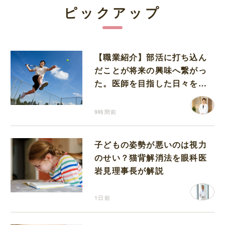
ピックアップ
【職業紹介】部活に打ち込ん
だことが将来の興味へ繋がっ
た。医師を目指した日々を振
り返って思うこと
9時間前
子どもの姿勢が悪いのは視力
のせい？猫背解消法を眼科医
岩見理事長が解説
1日前