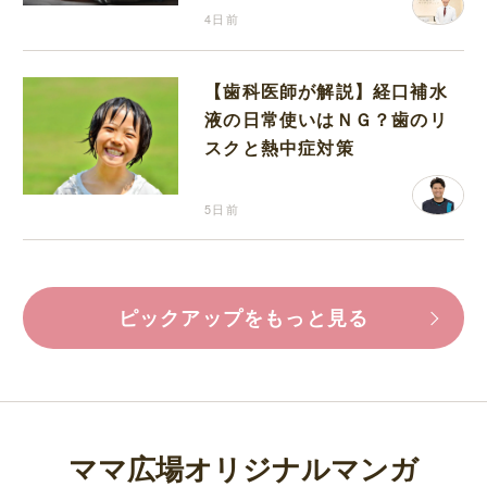
4日前
【歯科医師が解説】経口補水
液の日常使いはＮＧ？歯のリ
スクと熱中症対策
5日前
ピックアップをもっと見る
ママ広場オリジナルマンガ