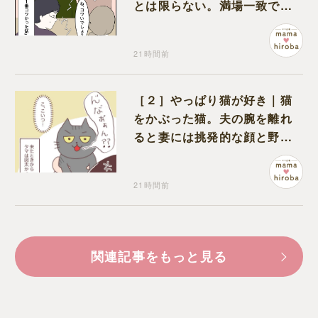
とは限らない。満場一致でコ
ワいと認定された意外な体験
21時間前
［２］やっぱり猫が好き｜猫
をかぶった猫。夫の腕を離れ
ると妻には挑発的な顔と野太
い鳴き声
21時間前
関連記事をもっと見る