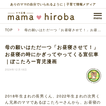
ありのママの自分でいられるように｜子育て情報メディア
TOP
母の願いはただ一つ「お昼寝させて！」お昼寝
の時にかぎってやってくる宣伝車｜ぽこたろー
育児漫画
母の願いはただ一つ「お昼寝させて！」
お昼寝の時にかぎってやってくる宣伝車
｜ぽこたろー育児漫画
2024年12月18日
2018年生まれの長男くん、2022年生まれの次男く
ん兄弟のママであるぽこたろーさんから、お昼寝の