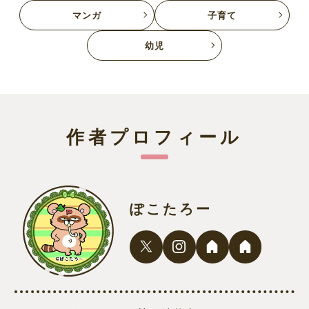
マンガ
子育て
幼児
作者プロフィール
ぽこたろー