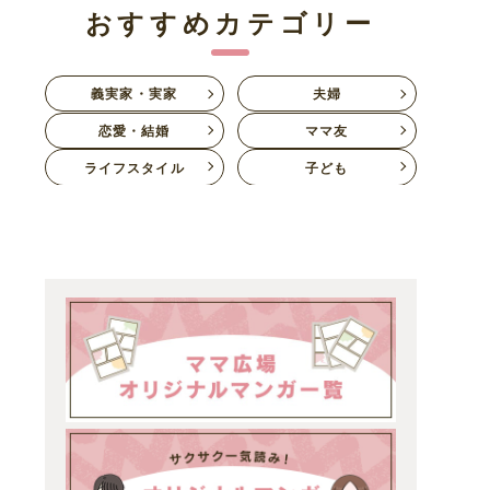
おすすめカテゴリー
義実家・実家
夫婦
恋愛・結婚
ママ友
ライフスタイル
子ども