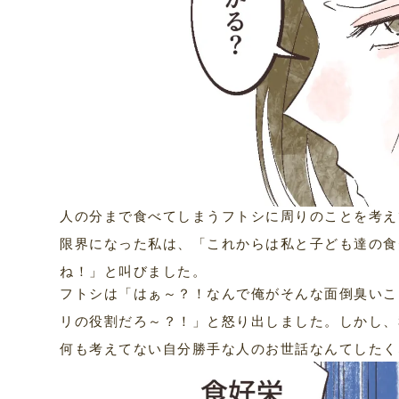
人の分まで食べてしまうフトシに周りのことを考え
限界になった私は、「これからは私と子ども達の食
ね！」と叫びました。
フトシは「はぁ～？！なんで俺がそんな面倒臭いこ
リの役割だろ～？！」と怒り出しました。しかし、
何も考えてない自分勝手な人のお世話なんてしたく