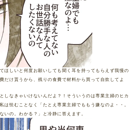
てほしいと何度お願いしても聞く耳を持ってもらえず我慢の
費だけ貰うから、残りの食費で材料から買って自炊してよ
としなきゃいけないんだよ？！そういうのは専業主婦のヒカ
私は怯むことなく「たとえ専業主婦でももう嫌なのよ・・。
ないの。わかる？」と冷静に答えます。