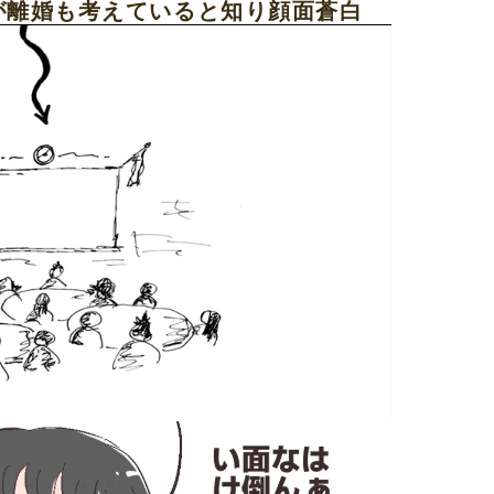
が離婚も考えていると知り顔面蒼白