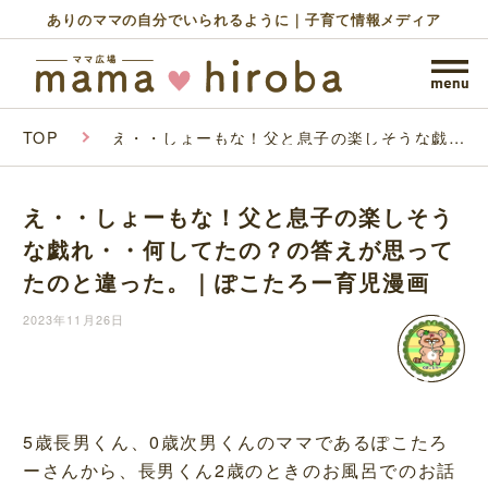
ありのママの自分でいられるように｜子育て情報メディア
TOP
え・・しょーもな！父と息子の楽しそうな戯
れ・・何してたの？の答えが思ってたのと違っ
た。｜ぽこたろー育児漫画
え・・しょーもな！父と息子の楽しそう
な戯れ・・何してたの？の答えが思って
たのと違った。｜ぽこたろー育児漫画
2023年11月26日
5歳長男くん、0歳次男くんのママであるぽこたろ
ーさんから、長男くん2歳のときのお風呂でのお話