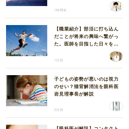
が解説
1時間前
【職業紹介】部活に打ち込ん
だことが将来の興味へ繋がっ
た。医師を目指した日々を振
り返って思うこと
1日前
子どもの姿勢が悪いのは視力
のせい？猫背解消法を眼科医
岩見理事長が解説
2日前
【眼科医が解説】コンタクト