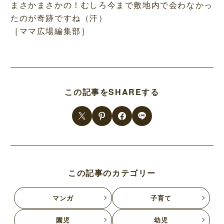
まさかまさかの！むしろ今まで敷地内で会わなかっ
たのが奇跡ですね（汗）
［ママ広場編集部］
この記事をSHAREする
この記事のカテゴリー
マンガ
子育て
園児
幼児