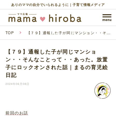
ありのママの自分でいられるように｜子育て情報メディア
TOP
【７９】通報した子が同じマンション・・そん
なことって・・あった。放置子にロックオンさ
れた話｜まるの育児絵日記
【７９】通報した子が同じマンショ
ン・・そんなことって・・あった。放置
子にロックオンされた話｜まるの育児絵
日記
2024年06月08日
前回のお話