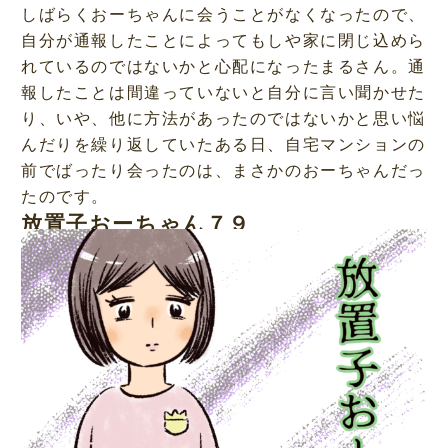
しばらくおーちゃんに会うことがなくなったので、
自分が通報したことによってもしや家に閉じ込めら
れているのではないかと心配になったまるさん。通
報したことは間違っていないと自分に言い聞かせた
り、いや、他に方法があったのではないかと思い悩
んだりを繰り返していたある日、自宅マンションの
前でばったり会ったのは、まさかのおーちゃんだっ
たのです。
放置子おーちゃん７９