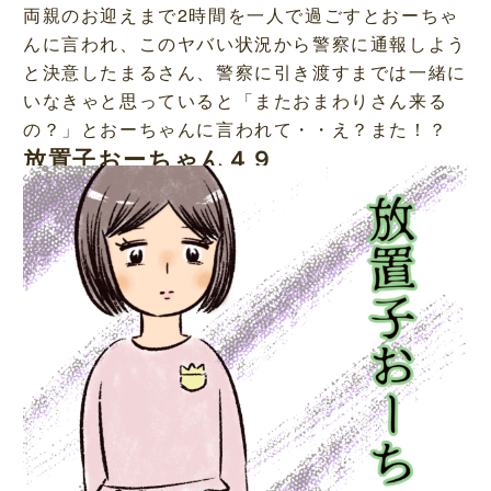
両親のお迎えまで2時間を一人で過ごすとおーちゃ
んに言われ、このヤバい状況から警察に通報しよう
と決意したまるさん、警察に引き渡すまでは一緒に
いなきゃと思っていると「またおまわりさん来る
の？」とおーちゃんに言われて・・え？また！？
放置子おーちゃん４９