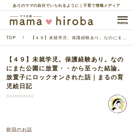
ありのママの自分でいられるように｜子育て情報メディア
TOP
【４９】未就学児。保護経験あり。なのにまた
公園に放置・・から至った結論。放置子にロッ
クオンされた話｜まるの育児絵日記
【４９】未就学児。保護経験あり。なの
にまた公園に放置・・から至った結論。
放置子にロックオンされた話｜まるの育
児絵日記
2024年05月08日
前回のお話