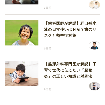
3日前
【歯科医師が解説】経口補水
液の日常使いはＮＧ？歯のリ
スクと熱中症対策
5日前
【整形外科専門医が解説】子
育て世代に伝えたい「腱鞘
炎」の正しい知識と対処法
6日前