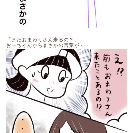
「またおまわりさん来るの？」
おーちゃんからまさかの言葉が・・