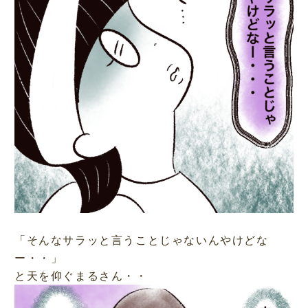
「そんなサラッと言うことじゃないんやけどな
ー・・」
と天を仰ぐまるさん・・