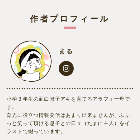
作者プロフィール
まる
小学３年生の面白息子アキを育てるアラフォー母で
す。
育児に役立つ情報発信はあまり出来ませんが、ふふ
っと笑って頂ける息子との日々（たまに主人）をイ
ラストで綴っています。