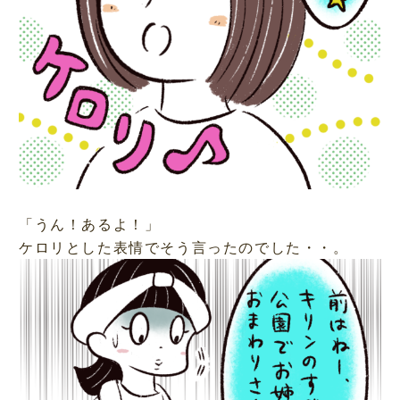
「うん！あるよ！」
ケロリとした表情でそう言ったのでした・・。