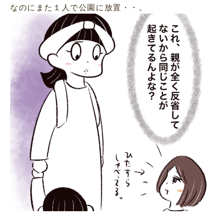
なのにまた１人で公園に放置・・。