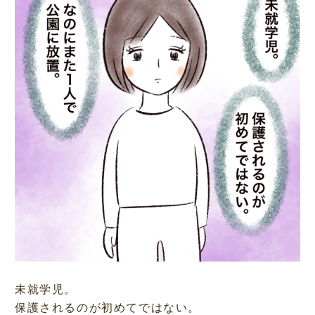
未就学児。
保護されるのが初めてではない。