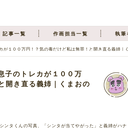
記事一覧
作画担当一覧
執筆
カが１００万円！？気の毒だけど私は無罪！と開き直る義姉｜
息子のトレカが１００万
と開き直る義姉｜くまおの
シンタくんの写真、「シンタが当てやがった」と義姉がハナ