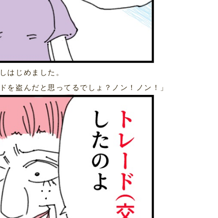
しはじめました。
ドを盗んだと思ってるでしょ？ノン！ノン！」