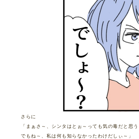
さらに
「まぁさ～、シンタはとぉ～っても気の毒だと思う
でもね～、私は何も知らなかったわけだしぃ～」