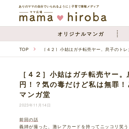
ありのママの自分でいられるように｜子育て情報メディア
オリジナルマンガ
TOP
［４２］小姑はガチ転売ヤー。息子のトレ
［４２］小姑はガチ転売ヤー。
円！？気の毒だけど私は無罪！
マンガ堂
2023年11月14日
前回の話
義姉が撮った、激レアカードを持ってニッコリ笑う