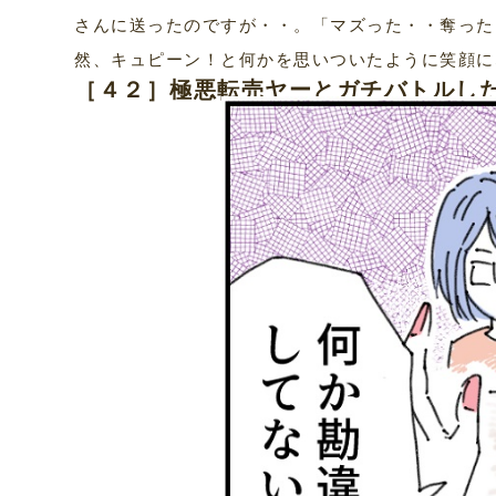
さんに送ったのですが・・。「マズった・・奪った
然、キュピーン！と何かを思いついたように笑顔に
［４２］極悪転売ヤーとガチバトルし