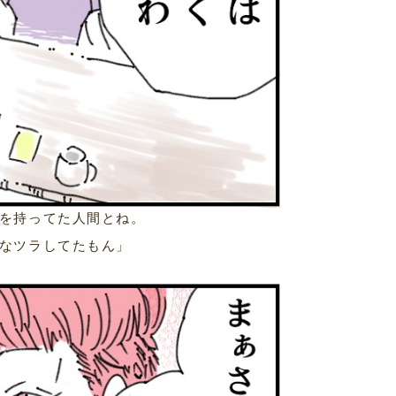
を持ってた人間とね。
なツラしてたもん」