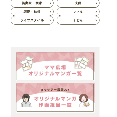
義実家・実家
夫婦
恋愛・結婚
ママ友
ライフスタイル
子ども