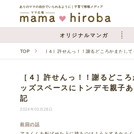
ありのママの自分でいられるように｜子育て情報メディア
オリジナルマンガ
TOP
［４］許せんっ！！謝るどころかまたして
［４］許せんっ！！謝るどころ
ッズスペースにトンデモ親子あ
記
2024年02月28日
前回の話
アキくんを転ばせた上に踏みつけようとするケルく