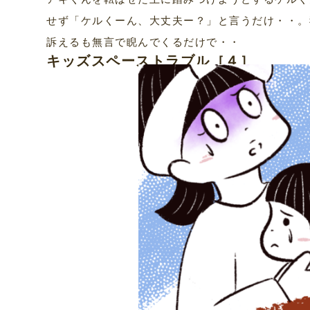
せず「ケルくーん、大丈夫ー？」と言うだけ・・。
訴えるも無言で睨んでくるだけで・・
キッズスペーストラブル［４］