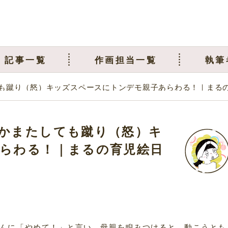
記事一覧
作画担当一覧
執筆
も蹴り（怒）キッズスペースにトンデモ親子あらわる！｜まる
かまたしても蹴り（怒）キ
らわる！｜まるの育児絵日
んに「やめて！」と言い、母親を睨みつけると、動こうとも