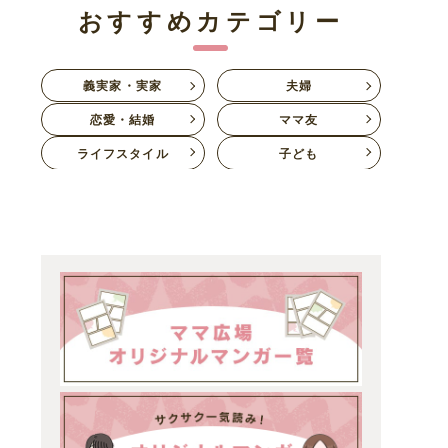
おすすめカテゴリー
義実家・実家
夫婦
恋愛・結婚
ママ友
ライフスタイル
子ども