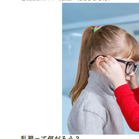
乱視って何だろう？