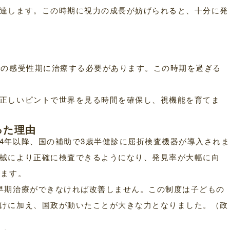
達します。この時期に視力の成長が妨げられると、十分に発
での感受性期に治療する必要があります。この時期を過ぎる
正しいピントで世界を見る時間を確保し、視機能を育てま
った理由
4年以降、国の補助で3歳半健診に屈折検査機器が導入されま
械により正確に検査できるようになり、発見率が大幅に向
います。
早期治療ができなければ改善しません。この制度は子どもの
けに加え、国政が動いたことが大きな力となりました。（政