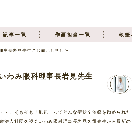
記事一覧
作画担当一覧
執筆
理事長岩見先生にお伺いしました
いわみ眼科理事長岩見先生
・・。そもそも「乱視」ってどんな症状？治療を勧められた
療法人社団久視会いわみ眼科理事長岩見久司先生から最新の