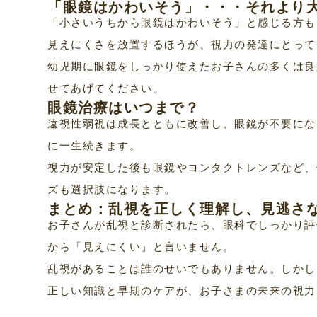
「眼鏡はかわいそう」・・・それより
「小さいうちから眼鏡はかわいそう」と感じる方も
見えにくさを放置するほうが、視力の発達にとって
幼児期に眼鏡をしっかり使えたお子さんの多くは良
せてあげてください。
眼鏡治療はいつまで？
遠視性弱視は成長とともに改善し、眼鏡が不要にな
に一生続きます。
視力が安定した後も眼鏡やコンタクトレンズなど、
ズも選択肢になります。
まとめ：乱視を正しく理解し、見逃さ
お子さんが乱視と診断されたら、眼科でしっかり評
から「見えにくい」と言いません。
乱視があることは誰のせいでもありません。しかし
正しい知識と早期のケアが、お子さまの未来の視力