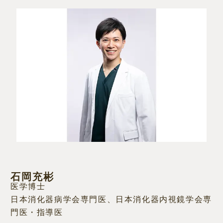
石岡充彬
医学博士
日本消化器病学会専門医、日本消化器内視鏡学会専
門医・指導医