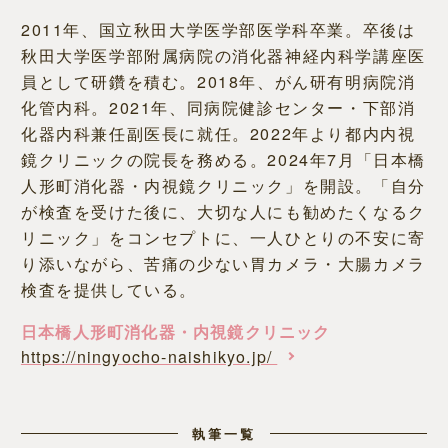
2011年、国立秋田大学医学部医学科卒業。卒後は
秋田大学医学部附属病院の消化器神経内科学講座医
員として研鑽を積む。2018年、がん研有明病院消
化管内科。2021年、同病院健診センター・下部消
化器内科兼任副医長に就任。2022年より都内内視
鏡クリニックの院長を務める。2024年7月「日本橋
人形町消化器・内視鏡クリニック」を開設。「自分
が検査を受けた後に、大切な人にも勧めたくなるク
リニック」をコンセプトに、一人ひとりの不安に寄
り添いながら、苦痛の少ない胃カメラ・大腸カメラ
検査を提供している。
日本橋人形町消化器・内視鏡クリニック
https://ningyocho-naishikyo.jp/
執筆一覧