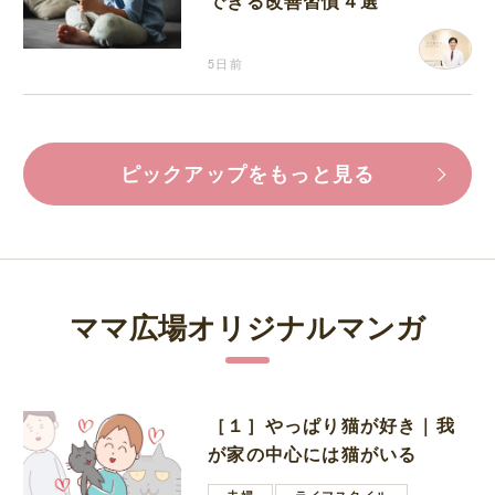
できる改善習慣４選
5日前
ピックアップをもっと見る
ママ広場オリジナルマンガ
［１］やっぱり猫が好き｜我
が家の中心には猫がいる