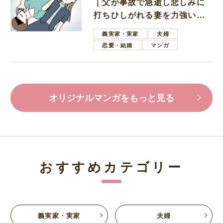
｜父が事故で急逝し悲しみに
打ちひしがれる妻を力強い言
葉で励ます夫
義実家・実家
夫婦
恋愛・結婚
マンガ
オリジナルマンガをもっと見る
おすすめカテゴリー
義実家・実家
夫婦