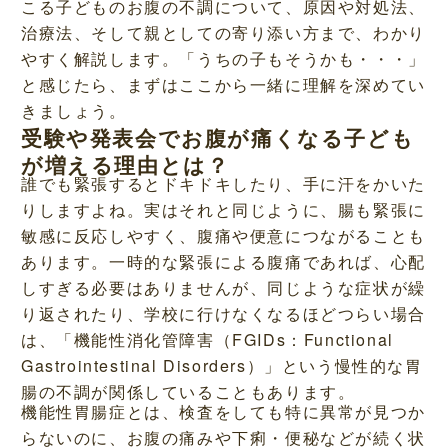
こる子どものお腹の不調について、原因や対処法、
治療法、そして親としての寄り添い方まで、わかり
やすく解説します。「うちの子もそうかも・・・」
と感じたら、まずはここから一緒に理解を深めてい
きましょう。
受験や発表会でお腹が痛くなる子ども
が増える理由とは？
誰でも緊張するとドキドキしたり、手に汗をかいた
りしますよね。実はそれと同じように、腸も緊張に
敏感に反応しやすく、腹痛や便意につながることも
あります。一時的な緊張による腹痛であれば、心配
しすぎる必要はありませんが、同じような症状が繰
り返されたり、学校に行けなくなるほどつらい場合
は、「機能性消化管障害（FGIDs：Functional
Gastrointestinal Disorders）」という慢性的な胃
腸の不調が関係していることもあります。
機能性胃腸症とは、検査をしても特に異常が見つか
らないのに、お腹の痛みや下痢・便秘などが続く状