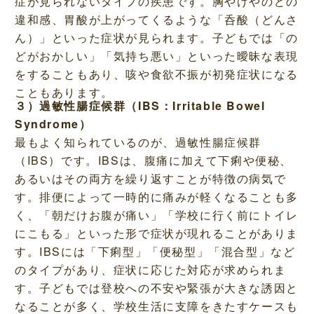
症が見られないタイプの疾患です。胸やけやのどの
違和感、胃酸が上がってくるような「呑酸（どんさ
ん）」といった症状が見られます。子どもでは「の
どがおかしい」「気持ち悪い」といった曖昧な表現
をすることもあり、咳や食欲不振が初発症状になる
こともあります。
３）過敏性腸症候群（IBS：Irritable Bowel
Syndrome）
最もよく知られているのが、過敏性腸症候群
（IBS）です。IBSは、腹痛に加えて下痢や便秘、
あるいはその両方を繰り返すことが特徴の病気で
す。排便によって一時的に痛みが軽くなることも多
く、「朝だけお腹が痛い」「学校に行く前にトイレ
にこもる」といった形で症状が現れることがありま
す。IBSには「下痢型」「便秘型」「混合型」など
のタイプがあり、症状に応じた対応が求められま
す。子どもでは登校への不安や緊張が大きな誘因と
なることが多く、学校生活に支障をきたすケースも