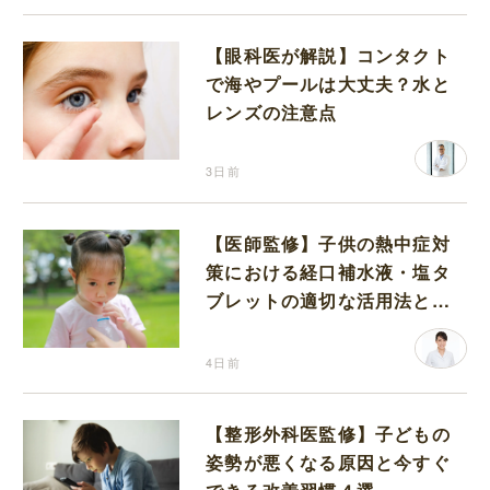
【眼科医が解説】コンタクト
で海やプールは大丈夫？水と
レンズの注意点
3日前
【医師監修】子供の熱中症対
策における経口補水液・塩タ
ブレットの適切な活用法と水
分補給の注意点
4日前
【整形外科医監修】子どもの
姿勢が悪くなる原因と今すぐ