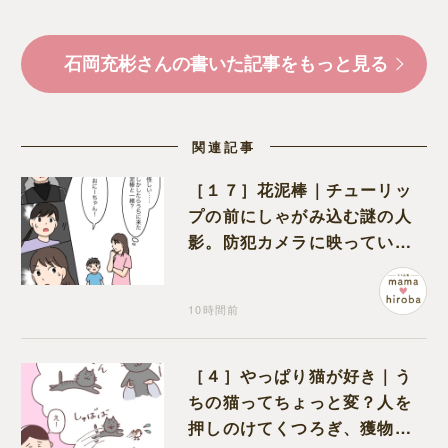
石岡充彬さんの書いた記事をもっと見る
関連記事
［１７］花泥棒｜チューリッ
プの前にしゃがみ込む謎の人
影。防犯カメラに映っていた
のは娘の友達だった
10時間前
［４］やっぱり猫が好き｜う
ちの猫ってちょっと変？人を
押しのけてくつろぎ、獲物に