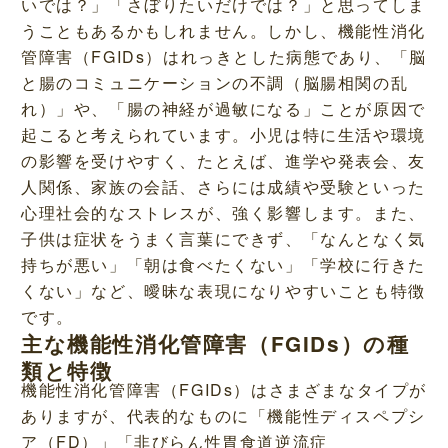
いでは？」「さぼりたいだけでは？」と思ってしま
うこともあるかもしれません。しかし、機能性消化
管障害（FGIDs）はれっきとした病態であり、「脳
と腸のコミュニケーションの不調（脳腸相関の乱
れ）」や、「腸の神経が過敏になる」ことが原因で
起こると考えられています。小児は特に生活や環境
の影響を受けやすく、たとえば、進学や発表会、友
人関係、家族の会話、さらには成績や受験といった
心理社会的なストレスが、強く影響します。また、
子供は症状をうまく言葉にできず、「なんとなく気
持ちが悪い」「朝は食べたくない」「学校に行きた
くない」など、曖昧な表現になりやすいことも特徴
です。
主な機能性消化管障害（FGIDs）の種
類と特徴
機能性消化管障害（FGIDs）はさまざまなタイプが
ありますが、代表的なものに「機能性ディスペプシ
ア（FD）」「非びらん性胃食道逆流症