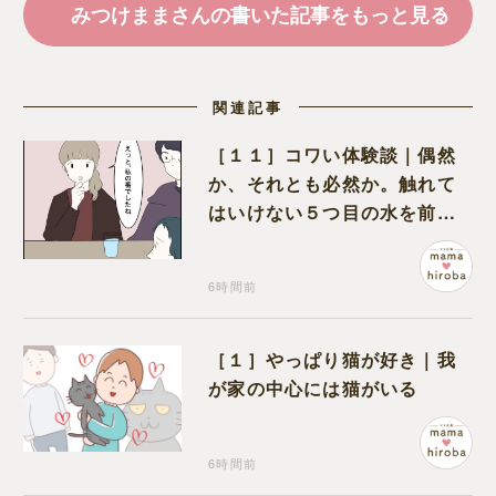
みつけままさんの書いた記事をもっと見る
関連記事
［１１］コワい体験談｜偶然
か、それとも必然か。触れて
はいけない５つ目の水を前に
コワい話を続ける一同
6時間前
［１］やっぱり猫が好き｜我
が家の中心には猫がいる
6時間前