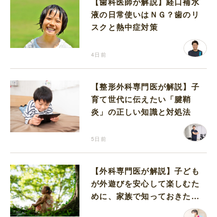
【歯科医師が解説】経口補水
液の日常使いはＮＧ？歯のリ
スクと熱中症対策
4日前
【整形外科専門医が解説】子
育て世代に伝えたい「腱鞘
炎」の正しい知識と対処法
5日前
【外科専門医が解説】子ども
が外遊びを安心して楽しむた
めに、家族で知っておきたい
マダニ対策