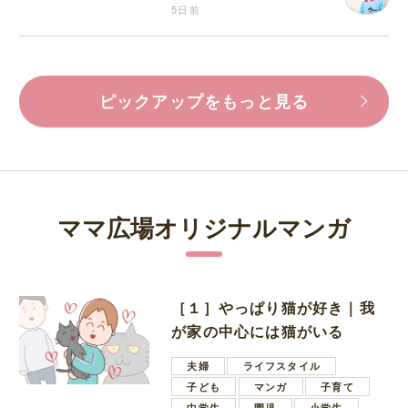
5日前
ピックアップをもっと見る
ママ広場オリジナルマンガ
［１］やっぱり猫が好き｜我
が家の中心には猫がいる
夫婦
ライフスタイル
子ども
マンガ
子育て
中学生
園児
小学生