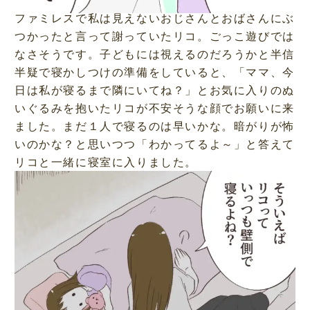
ファミレスで私は見えないおじさんとおばさんにぶ
つかったと言って謝っていたリコ。ごっこ遊びでは
なさそうです。子どもには視えるのだろうかと半信
半疑で寝かしつけの準備をしていると、「ママ、今
日は私が寝るまで隣にいてね？」とお気に入りのぬ
いぐるみを抱いたリコが不安そうな顔でお願いに来
ました。まだ１人で寝るのは早いかな。暗がりが怖
いのかな？と思いつつ「わかってるよ～」と答えて
リコと一緒に寝室に入りました。