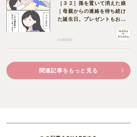
［３２］孫を置いて消えた娘
｜母親からの連絡を待ち続け
た誕生日。プレゼントもお祝
いの言葉も届かなかった
10時間前
関連記事をもっと見る