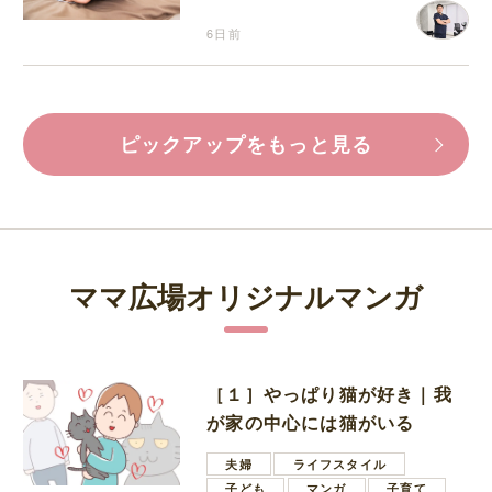
6日前
ピックアップをもっと見る
ママ広場オリジナルマンガ
［１］やっぱり猫が好き｜我
が家の中心には猫がいる
夫婦
ライフスタイル
子ども
マンガ
子育て