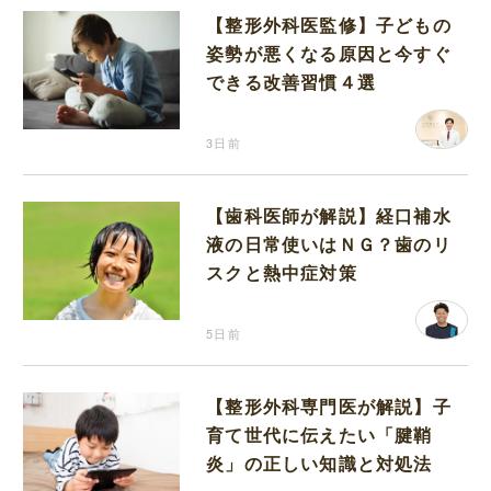
【整形外科医監修】子どもの
姿勢が悪くなる原因と今すぐ
できる改善習慣４選
3日前
【歯科医師が解説】経口補水
液の日常使いはＮＧ？歯のリ
スクと熱中症対策
5日前
【整形外科専門医が解説】子
育て世代に伝えたい「腱鞘
炎」の正しい知識と対処法