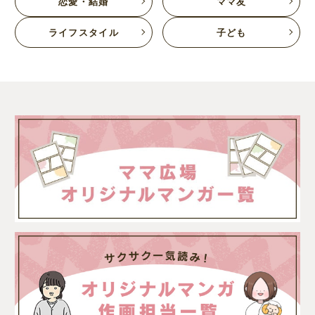
恋愛・結婚
ママ友
ライフスタイル
子ども