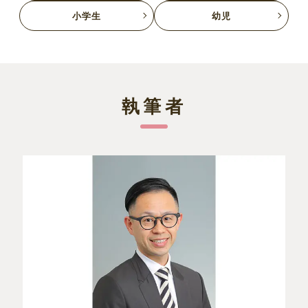
小学生
幼児
執筆者