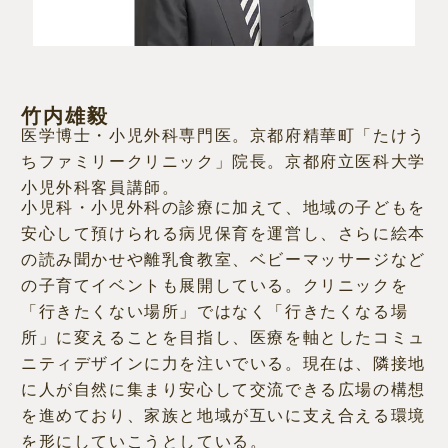
竹内雄毅
医学博士・小児外科専門医。京都府精華町「たけう
ちファミリークリニック」院長。京都府立医科大学
小児外科客員講師。
小児科・小児外科の診療に加えて、地域の子どもを
安心して預けられる病児保育を運営し、さらに絵本
の読み聞かせや離乳食教室、ベビーマッサージなど
の子育てイベントも展開している。クリニックを
「行きたくない場所」ではなく「行きたくなる場
所」に変えることを目指し、医療を軸としたコミュ
ニティデザインに力を注いでいる。現在は、隣接地
に人が自然に集まり安心して交流できる広場の構想
を進めており、家族と地域が互いに支え合える環境
を形にしていこうとしている。