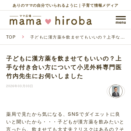
ありのママの自分でいられるように｜子育て情報メディア
TOP
子どもに漢方薬を飲ませてもいいの？上手な付
き合い方について小児外科専門医竹内先生にお
伺いしました
子どもに漢方薬を飲ませてもいいの？上
手な付き合い方について小児外科専門医
竹内先生にお伺いしました
2026年03月03日
薬局で見たから気になる、SNSでダイエットに良
いと聞いたから・・・子どもが漢方薬を飲みたいと
言ったら、飲ませても大丈夫？リスクはあるの？そ