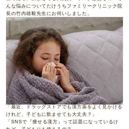
んな悩みについてたけうちファミリークリニック院
長の竹内雄毅先生にお伺いしました。
「最近、ドラッグストアでも漢方薬をよく見かける
けれど、子どもに飲ませても大丈夫？」
「SNSで『痩せる漢方』って話題になっているけ
れど、子どもにも使えるの？」