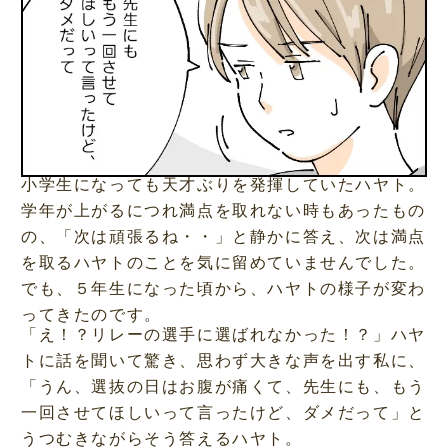
小学生になっても天才ぶりを発揮していたハヤト。
学年が上がるにつれ満点を取れない時もあったもの
の、「次は頑張るね・・」と静かに答え、次は満点
を取るハヤトのことを気に留めていませんでした。
でも、５年生になった頃から、ハヤトの様子が変わ
ってきたのです。
「え！？リレーの選手に選ばれなかった！？」ハヤ
トに話を聞いて驚き、思わず大きな声を出す私に、
「うん、選抜の日はお腹が痛くて、先生にも、もう
一回させてほしいって言ったけど、ダメだって」と
うつむきながらそう答えるハヤト。