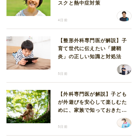
スクと熱中症対策
4日前
【整形外科専門医が解説】子
育て世代に伝えたい「腱鞘
炎」の正しい知識と対処法
5日前
【外科専門医が解説】子ども
が外遊びを安心して楽しむた
めに、家族で知っておきたい
マダニ対策
5日前