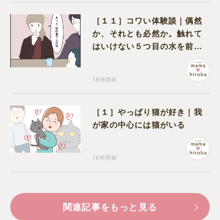
［１１］コワい体験談｜偶然
か、それとも必然か。触れて
はいけない５つ目の水を前に
コワい話を続ける一同
18時間前
［１］やっぱり猫が好き｜我
が家の中心には猫がいる
18時間前
関連記事をもっと見る