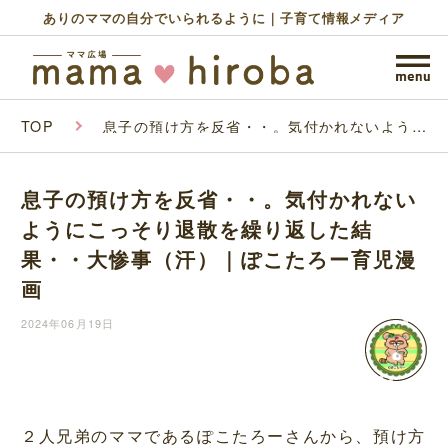
ありのママの自分でいられるように｜子育て情報メディア
TOP
息子の預け方を反省・・。気付かれないように
こっそり退散を繰り返した結果・・大惨事
（汗）｜ぽこたろー育児漫画
息子の預け方を反省・・。気付かれない
ようにこっそり退散を繰り返した結
果・・大惨事（汗）｜ぽこたろー育児漫
画
2024年06月19日
２人兄弟のママであるぽこたろーさんから、預け方