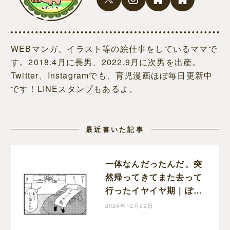
WEBマンガ、イラスト等の絵仕事をしているママで
す。2018.4月に長男、2022.9月に次男を出産。
Twitter、Instagramでも、育児漫画ほぼ毎日更新中
です！LINEスタンプもあるよ。
最近書いた記事
一体なんだったんだ。突
然帰ってきてまた去って
行ったイヤイヤ期｜ぽこ
たろー育児漫画
2024年12月22日