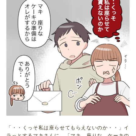
「・・くっそ私は座らせてもらえないのか・・」イ
ラっとするマキさんに、「マキ、座りな。ケーキの