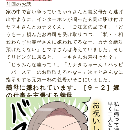
前回のお話
家の中で言い争っているゆうさんと義父母から逃げ
出すように、インターホンが鳴った玄関に駆け付け
たマキさんとカナタくん、「ご注文の品です」「ど
うもー」頼んだお寿司を受け取りつつ、「私・・相
変わらずお義母さんに嫌われてるなー。カナタ絶対
預けたくない」とマキさんは考えていました。そし
てリビングに戻ると、「マキさんお寿司きた？」
「じゃみんな座って！」「カナタちゃーん！ハッピ
ーバースデーのお歌歌えるかな～」次々とみんなに
指示をする元気一杯の義母がそこにいました。
義母に嫌われています。［９－２］嫁
の仕事を主張する義母