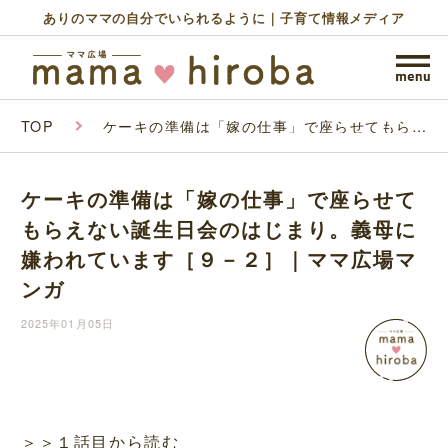
ありのママの自分でいられるように｜子育て情報メディア
TOP
ケーキの準備は「嫁の仕事」で座らせてもらえ
ない誕生日会のはじまり。義母に嫌われていま
す［９－２］｜ママ広場マンガ
ケーキの準備は「嫁の仕事」で座らせて
もらえない誕生日会のはじまり。義母に
嫌われています［９－２］｜ママ広場マ
ンガ
2025年01月05日
＞＞１話目から読む