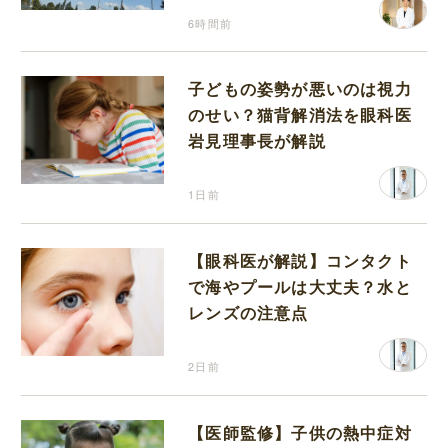
6時間前
子どもの姿勢が悪いのは視力
のせい？猫背解消法を眼科医
岩見理事長が解説
1日前
【眼科医が解説】コンタクト
で海やプールは大丈夫？水と
レンズの注意点
2日前
【医師監修】子供の熱中症対