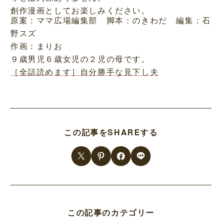
創作漫画としてお楽しみください。
原案：ママ広場編集部 脚本：のきわだ 編集：石
野スズ
作画：まりお
９歳男児６歳女児の２児の母です。
［全話読めます］自分勝手な見下し夫
この記事をSHAREする
この記事のカテゴリー