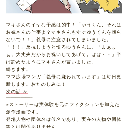
マキさんのイヤな予感は的中！「ゆうくん、それは
お嫁さんの仕事よ？マキさんもすぐゆうくんを頼ら
ないで！！」義母に注意されてしまいました。
「！！」反抗しようと憤るゆうさんに、「まぁま
ぁ。大丈夫だからお祝いしてあげて。はは・・」半
ば諦めたようにマキさんが言いました。
続きます。
ママ広場マンガ「義母に嫌われています」は毎日更
新します。おたのしみに！
次の話 ≫
—————-
※ストーリーは実体験を元にフィクションを加えた
創作漫画です。
登場人物や団体名は仮名であり、実在の人物や団体
等とは関係ありません。