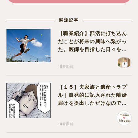
関連記事
【職業紹介】部活に打ち込ん
だことが将来の興味へ繋がっ
た。医師を目指した日々を振
り返って思うこと
18時間前
［１５］夫家族と遺産トラブ
ル｜自発的に記入された離婚
届けを提出しただけなので、
何も問題なし
18時間前