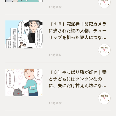
17時間前
［１６］花泥棒｜防犯カメラ
に残された謎の人物。チュー
リップを切った犯人につなが
る証拠になるのか期待する
17時間前
［３］やっぱり猫が好き｜妻
と子どもにはツンツンなの
に、夫にだけ甘えん坊になる
猫のギャップに癒される
17時間前