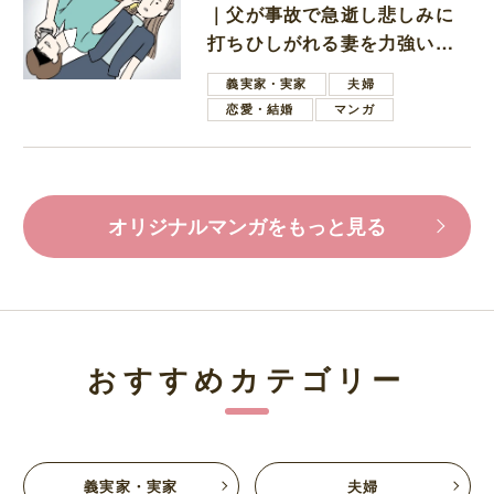
｜父が事故で急逝し悲しみに
打ちひしがれる妻を力強い言
葉で励ます夫
義実家・実家
夫婦
恋愛・結婚
マンガ
オリジナルマンガをもっと見る
おすすめカテゴリー
義実家・実家
夫婦