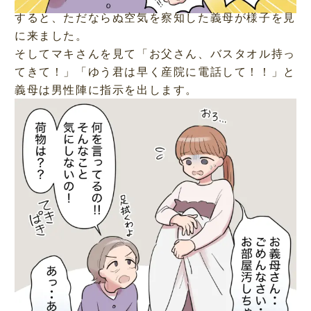
すると、ただならぬ空気を察知した義母が様子を見
に来ました。
そしてマキさんを見て「お父さん、バスタオル持っ
てきて！」「ゆう君は早く産院に電話して！！」と
義母は男性陣に指示を出します。