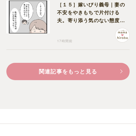
［１５］嫁いびり義母｜妻の
不安をやきもちで片付ける
夫。寄り添う気のない態度に
モヤモヤが募る
17時間前
関連記事をもっと見る