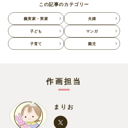
この記事のカテゴリー
義実家・実家
夫婦
子ども
マンガ
子育て
園児
作画担当
まりお