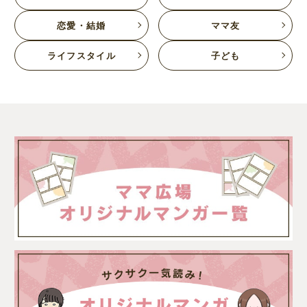
恋愛・結婚
ママ友
ライフスタイル
子ども