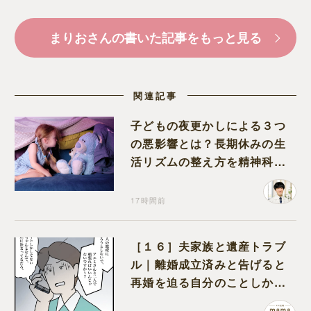
まりおさんの書いた記事をもっと見る
関連記事
子どもの夜更かしによる３つ
の悪影響とは？長期休みの生
活リズムの整え方を精神科医
が解説
17時間前
［１６］夫家族と遺産トラブ
ル｜離婚成立済みと告げると
再婚を迫る自分のことしか考
えない元夫