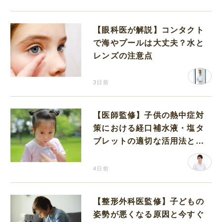
【眼科医が解説】コンタクト
で海やプールは大丈夫？水と
レンズの注意点
3日前
【医師監修】子供の熱中症対
策における経口補水液・塩タ
ブレットの適切な活用法と水
分補給の注意点
4日前
【整形外科医監修】子どもの
姿勢が悪くなる原因と今すぐ