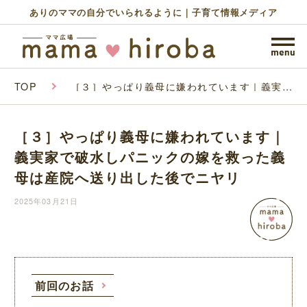
ありのママの自分でいられるように｜子育て情報メディア
TOP
［３］やっぱり義母に嫌われています｜義実家
で破水しパニックの嫁を救った義母は産院へ送
り出した後でニヤリ
［３］やっぱり義母に嫌われています｜
義実家で破水しパニックの嫁を救った義
母は産院へ送り出した後でニヤリ
2025年03月21日
前回のお話