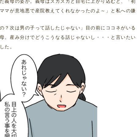
た義母の姿が。義母はズカズカと自宅に上がり込むと、「初
ママが意地悪で産院教えてくれなかったのよ～」と私への嫌
の？次は男の子って話したじゃない」目の前にココネがいる
母。産み分けでどうこうなる話じゃないし・・・と言いたい
した。