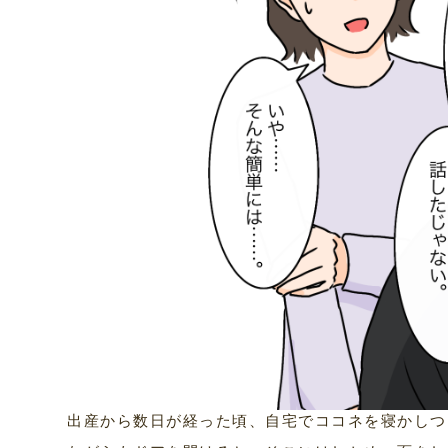
出産から数日が経った頃、自宅でココネを寝かしつ