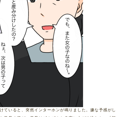
けていると、突然インターホンが鳴りました。嫌な予感がし