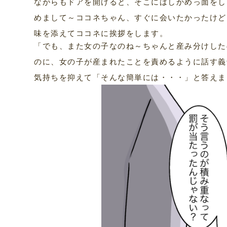
ながらもドアを開けると、そこにはしかめっ面をし
めまして～ココネちゃん、すぐに会いたかったけど
味を添えてココネに挨拶をします。
「でも、また女の子なのね～ちゃんと産み分けした
のに、女の子が産まれたことを責めるように話す義
気持ちを抑えて「そんな簡単には・・・」と答えま