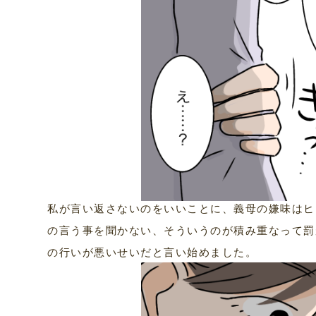
私が言い返さないのをいいことに、義母の嫌味はヒ
の言う事を聞かない、そういうのが積み重なって罰
の行いが悪いせいだと言い始めました。