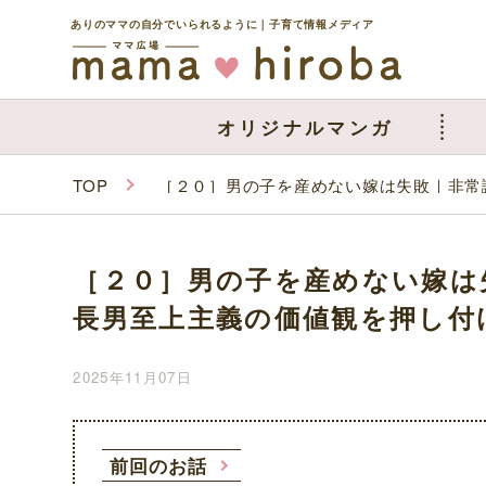
ありのママの自分でいられるように｜子育て情報メディア
オリジナルマンガ
TOP
［２０］男の子を産めない嫁は失敗｜非常
［２０］男の子を産めない嫁は
長男至上主義の価値観を押し付
2025年11月07日
前回のお話