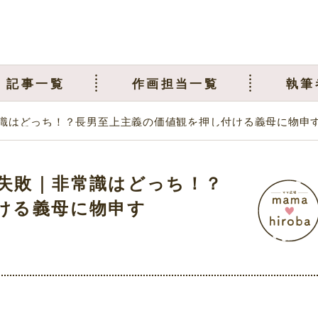
記事一覧
作画担当一覧
執筆
識はどっち！？長男至上主義の価値観を押し付ける義母に物申
失敗｜非常識はどっち！？
ける義母に物申す