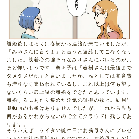
離婚後しばらくは春樹から連絡が来ていましたが、
「みゆさんに言うよ」と言うと連絡してこなくなり
ました。執着心の強そうなみゆさんにバレるのがよ
ほど怖いようです。奈々子は「春樹さんは最後まで
ダメダメだね」と言いましたが、私としては養育費
も滞りなく支払われているし、これ以上は何も望ま
ないくらい最上級の離婚をできたと思っています。
離婚するにあたり集めた浮気の証拠の数々。結局証
拠動画の出番はありませんでしたが、これから先も
何があるかわからないので全てクラウドに残してあ
ります。
そういえば、ケイタの誕生日にお義母さんにプレゼ
ントのお礼の電話をしたのですが、お義母さんの話