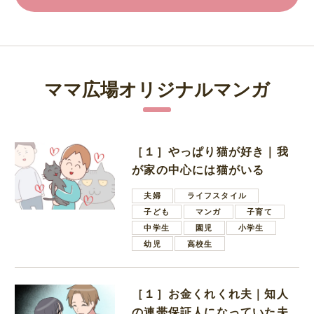
ママ広場オリジナルマンガ
［１］やっぱり猫が好き｜我
が家の中心には猫がいる
夫婦
ライフスタイル
子ども
マンガ
子育て
中学生
園児
小学生
幼児
高校生
［１］お金くれくれ夫｜知人
の連帯保証人になっていた夫