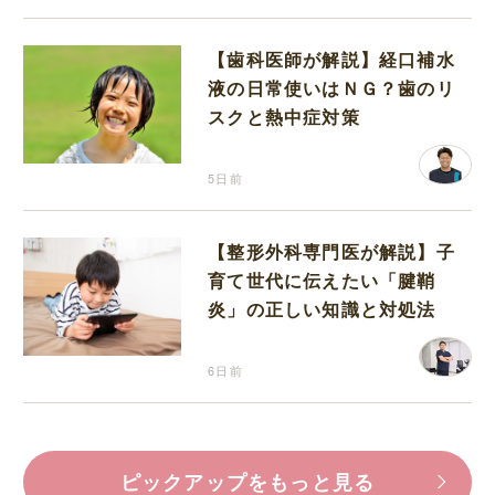
【歯科医師が解説】経口補水
液の日常使いはＮＧ？歯のリ
スクと熱中症対策
5日前
【整形外科専門医が解説】子
育て世代に伝えたい「腱鞘
炎」の正しい知識と対処法
6日前
ピックアップをもっと見る