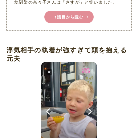
幼馴染の奈々子さんは「さすが」と笑いました。
1話目から読む
浮気相手の執着が強すぎて頭を抱える
元夫