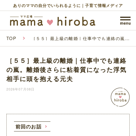
ありのママの自分でいられるように｜子育て情報メディア
TOP
［５５］最上級の離婚｜仕事中でも連絡の嵐。
離婚後さらに粘着質になった浮気相手に頭を抱
える元夫
［５５］最上級の離婚｜仕事中でも連絡
の嵐。離婚後さらに粘着質になった浮気
相手に頭を抱える元夫
2026年07月08日
前回のお話