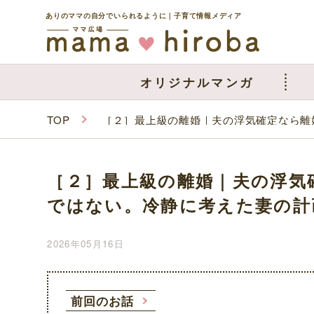
ありのママの自分でいられるように｜子育て情報メディア
オリジナルマンガ
TOP
［２］最上級の離婚｜夫の浮気確定なら離
［２］最上級の離婚｜夫の浮気
ではない。冷静に考えた妻の計
2026年05月16日
前回のお話