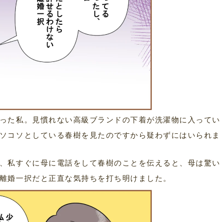
った私。見慣れない高級ブランドの下着が洗濯物に入ってい
ソコソとしている春樹を見たのですから疑わずにはいられま
、私すぐに母に電話をして春樹のことを伝えると、母は驚い
離婚一択だと正直な気持ちを打ち明けました。