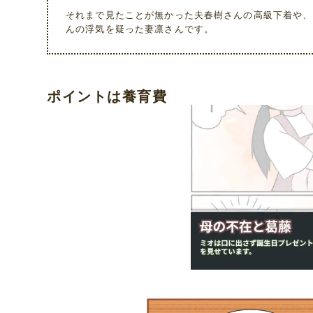
それまで見たことが無かった夫春樹さんの高級下着や、
んの浮気を疑った妻凛さんです。
ポイントは養育費