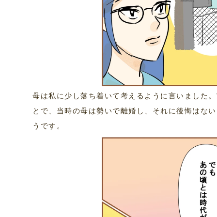
母は私に少し落ち着いて考えるように言いました。
とで、当時の母は勢いで離婚し、それに後悔はない
うです。