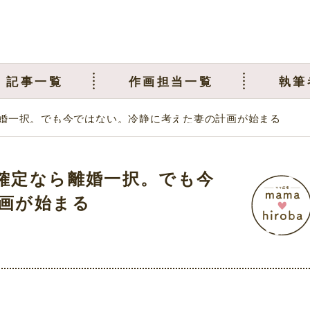
記事一覧
作画担当一覧
執筆
婚一択。でも今ではない。冷静に考えた妻の計画が始まる
確定なら離婚一択。でも今
画が始まる