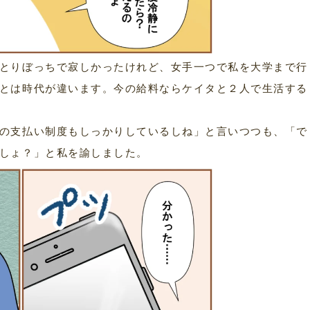
とりぼっちで寂しかったけれど、女手一つで私を大学まで行
とは時代が違います。今の給料ならケイタと２人で生活する
の支払い制度もしっかりしているしね」と言いつつも、「で
しょ？」と私を諭しました。