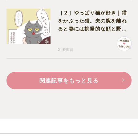
［２］やっぱり猫が好き｜猫
をかぶった猫。夫の腕を離れ
ると妻には挑発的な顔と野太
い鳴き声
21時間前
関連記事をもっと見る