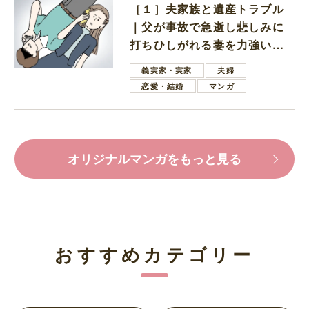
［１］夫家族と遺産トラブル
｜父が事故で急逝し悲しみに
打ちひしがれる妻を力強い言
葉で励ます夫
義実家・実家
夫婦
恋愛・結婚
マンガ
オリジナルマンガをもっと見る
おすすめカテゴリー