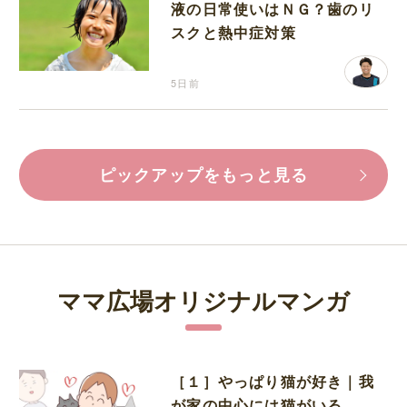
液の日常使いはＮＧ？歯のリ
スクと熱中症対策
5日前
ピックアップをもっと見る
ママ広場オリジナルマンガ
［１］やっぱり猫が好き｜我
が家の中心には猫がいる