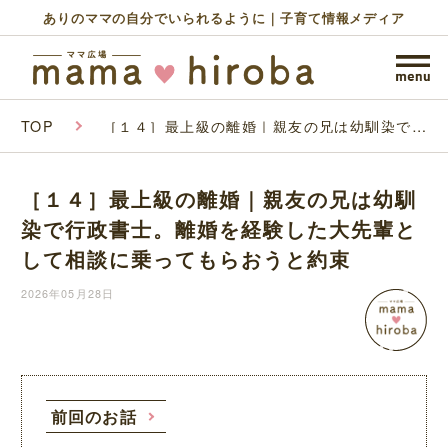
ありのママの自分でいられるように｜子育て情報メディア
TOP
［１４］最上級の離婚｜親友の兄は幼馴染で行
政書士。離婚を経験した大先輩として相談に乗
ってもらおうと約束
［１４］最上級の離婚｜親友の兄は幼馴
染で行政書士。離婚を経験した大先輩と
して相談に乗ってもらおうと約束
2026年05月28日
前回のお話