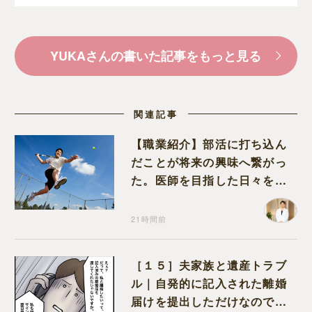
YUKAさんの書いた記事をもっと見る
関連記事
【職業紹介】部活に打ち込ん
だことが将来の興味へ繋がっ
た。医師を目指した日々を振
り返って思うこと
21時間前
［１５］夫家族と遺産トラブ
ル｜自発的に記入された離婚
届けを提出しただけなので、