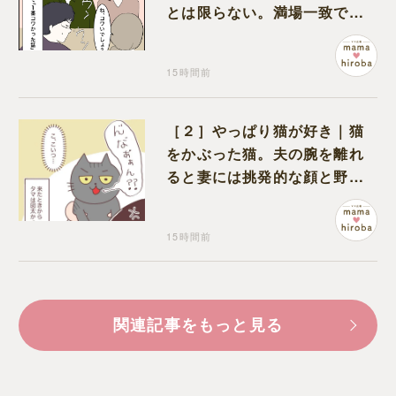
とは限らない。満場一致でコ
ワいと認定された意外な体験
15時間前
［２］やっぱり猫が好き｜猫
をかぶった猫。夫の腕を離れ
ると妻には挑発的な顔と野太
い鳴き声
15時間前
関連記事をもっと見る