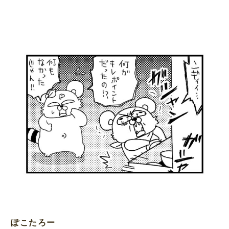
ぽこたろー