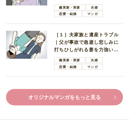
母
義実家・実家
夫婦
恋愛・結婚
マンガ
［１］夫家族と遺産トラブル
｜父が事故で急逝し悲しみに
打ちひしがれる妻を力強い言
葉で励ます夫
義実家・実家
夫婦
恋愛・結婚
マンガ
オリジナルマンガをもっと見る