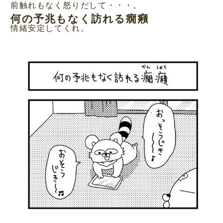
前触れもなく怒りだして・・・。
何の予兆もなく訪れる癇癪
情緒安定してくれ。