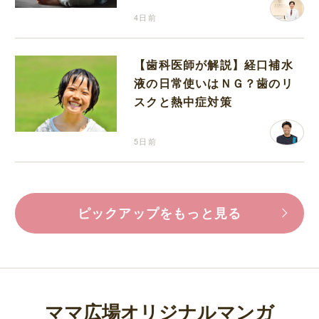
4日前
【歯科医師が解説】経口補水
液の日常使いはＮＧ？歯のリ
スクと熱中症対策
5日前
ピックアップをもっと見る
ママ広場オリジナルマンガ