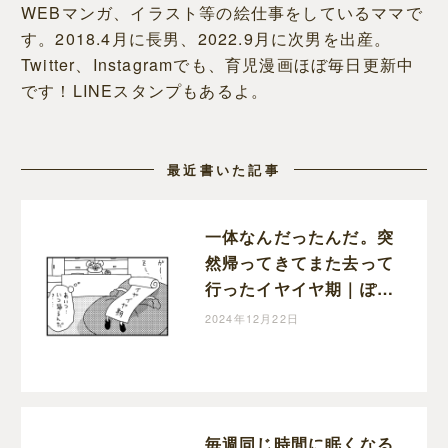
WEBマンガ、イラスト等の絵仕事をしているママで
す。2018.4月に長男、2022.9月に次男を出産。
Twitter、Instagramでも、育児漫画ほぼ毎日更新中
です！LINEスタンプもあるよ。
最近書いた記事
一体なんだったんだ。突
然帰ってきてまた去って
行ったイヤイヤ期｜ぽこ
たろー育児漫画
2024年12月22日
毎週同じ時間に眠くなる