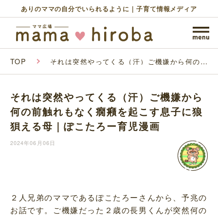
ありのママの自分でいられるように｜子育て情報メディア
TOP
それは突然やってくる（汗）ご機嫌から何の前
触れもなく癇癪を起こす息子に狼狽える母｜ぽ
こたろー育児漫画
それは突然やってくる（汗）ご機嫌から
何の前触れもなく癇癪を起こす息子に狼
狽える母｜ぽこたろー育児漫画
2024年06月06日
２人兄弟のママであるぽこたろーさんから、予兆の
お話です。ご機嫌だった２歳の長男くんが突然何の