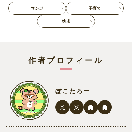
マンガ
子育て
幼児
作者プロフィール
ぽこたろー