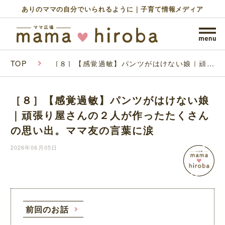
ありのママの自分でいられるように｜子育て情報メディア
TOP
［８］【感覚過敏】パンツがはけない娘｜頑張
り屋さんの２人が作ったたくさんの思い出。マ
マ友の言葉に涙
［８］【感覚過敏】パンツがはけない娘
｜頑張り屋さんの２人が作ったたくさん
の思い出。ママ友の言葉に涙
2026年06月05日
前回のお話