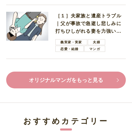
［１］夫家族と遺産トラブル
｜父が事故で急逝し悲しみに
打ちひしがれる妻を力強い言
葉で励ます夫
義実家・実家
夫婦
恋愛・結婚
マンガ
オリジナルマンガをもっと見る
おすすめカテゴリー