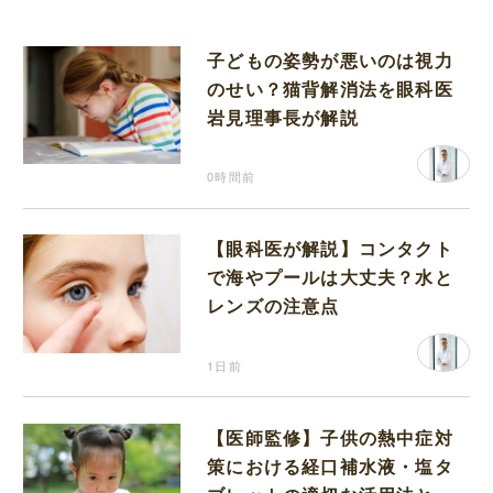
子どもの姿勢が悪いのは視力
のせい？猫背解消法を眼科医
岩見理事長が解説
0時間前
【眼科医が解説】コンタクト
で海やプールは大丈夫？水と
レンズの注意点
1日前
【医師監修】子供の熱中症対
策における経口補水液・塩タ