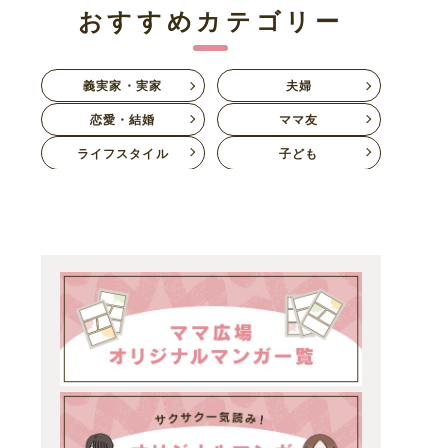
おすすめカテゴリー
義実家・実家
夫婦
恋愛・結婚
ママ友
ライフスタイル
子ども