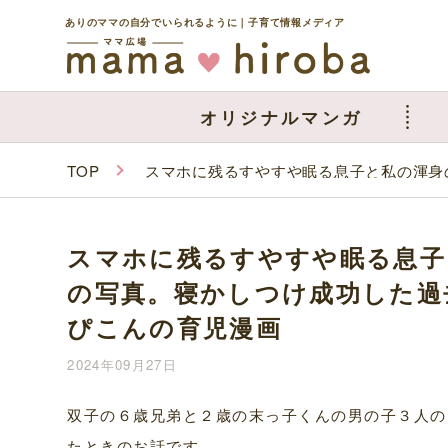
ありのママの自分でいられるように｜子育て情報メディア
オリジナルマンガ
TOP
スマホに残るすやすや眠る息子と私の渾身
スマホに残るすやすや眠る息子
の写真。寝かしつけ成功した過
ぴこんの育児漫画
2024年09月27日
双子の６歳兄弟と２歳の末っ子くんの男の子３人の
たときのお話です。