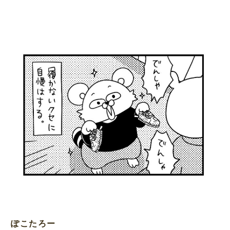
ぽこたろー