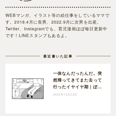
WEBマンガ、イラスト等の絵仕事をしているママで
す。2018.4月に長男、2022.9月に次男を出産。
Twitter、Instagramでも、育児漫画ほぼ毎日更新中
です！LINEスタンプもあるよ。
最近書いた記事
一体なんだったんだ。突
然帰ってきてまた去って
行ったイヤイヤ期｜ぽこ
たろー育児漫画
2024年12月22日