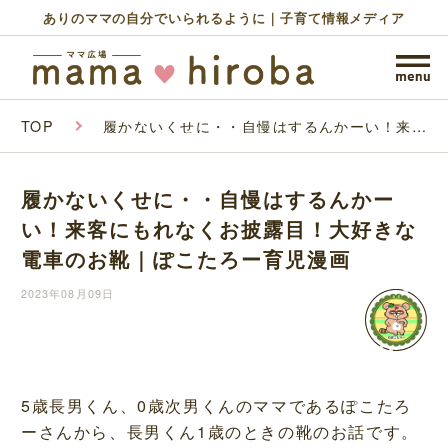
ありのママの自分でいられるように｜子育て情報メディア
TOP
履かないくせに・・自慢はするんかーい！来客
にもれなくお披露目！大好きな電車のお靴｜ぽ
こたろー育児漫画
履かないくせに・・自慢はするんかー
い！来客にもれなくお披露目！大好きな
電車のお靴｜ぽこたろー育児漫画
2023年08月09日
5歳長男くん、0歳次男くんのママであるぽこたろ
ーさんから、長男くん1歳のときの靴のお話です。