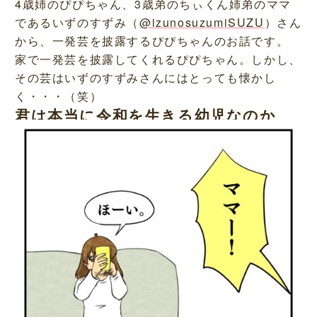
4歳姉のぴぴちゃん、3歳弟のちぃくん姉弟のママ
であるいずのすずみ（
@izunosuzumiSUZU
）さん
から、一発芸を披露するぴぴちゃんのお話です。
家で一発芸を披露してくれるぴぴちゃん。しかし、
その芸はいずのすずみさんにはとっても懐かし
く・・・（笑）
君は本当に令和を生きる幼児なのか