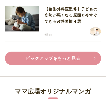
【整形外科医監修】子どもの
姿勢が悪くなる原因と今すぐ
できる改善習慣４選
5日前
ピックアップをもっと見る
ママ広場オリジナルマンガ