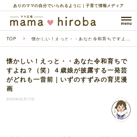
ありのママの自分でいられるように｜子育て情報メディア
TOP
懐かしい！えっと・・あなた令和育ちですよ
ね？（笑）４歳娘が披露する一発芸がどれも一
昔前｜いずのすずみの育児漫画
懐かしい！えっと・・あなた令和育ちで
すよね？（笑）４歳娘が披露する一発芸
がどれも一昔前｜いずのすずみの育児漫
画
2023年02月17日