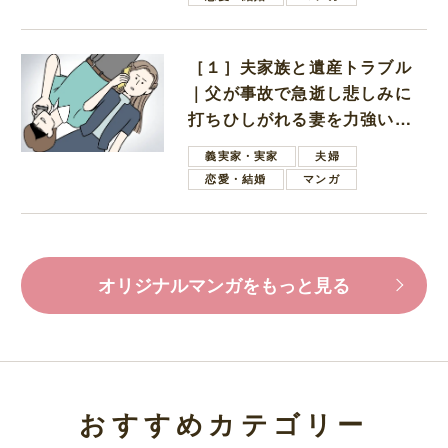
［１］夫家族と遺産トラブル
｜父が事故で急逝し悲しみに
打ちひしがれる妻を力強い言
葉で励ます夫
義実家・実家
夫婦
恋愛・結婚
マンガ
オリジナルマンガをもっと見る
おすすめカテゴリー