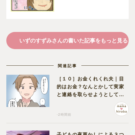
けなく失敗｜いずのすず
みの育児漫画
いずのすずみさんの書いた記事をもっと見る
関連記事
［１０］お金くれくれ夫｜目
的はお金？なんとかして実家
と連絡を取らせようとしてく
る夫が怪しすぎる
-2時間前
子どもの夜更かしによる３つ