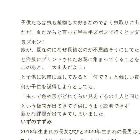
子供たちは虫も植物も大好きなのでよく虫取りに出
ただ、夏だからと言って半袖半ズボンで行くとマダ
長ズボン！
娘が、夏なのになぜ長袖なのか不思議そうにしてた
と洋服にプリントされたお花に集まってくることを
このあと、「大丈夫だよ！」
と子供に気軽に返してみると「何で？」と難しい質
何か子供を説得しようとしても、
「虫って色や形がどれくらい見えてるの？人と同じ
という疑問が出てきて子供にうまく説明できず
新たな課題が出てきてしまいました。
いずのすずみ
2018年生まれの長女ぴぴと2020年生まれの長男