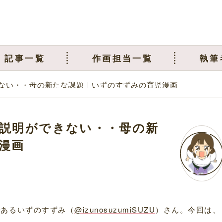
記事一覧
作画担当一覧
執筆
ない・・母の新たな課題｜いずのすずみの育児漫画
説明ができない・・母の新
漫画
であるいずのすずみ（
@izunosuzumiSUZU
）さん。今回は、