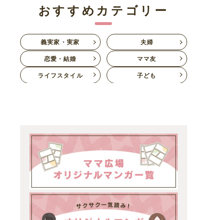
おすすめカテゴリー
義実家・実家
夫婦
恋愛・結婚
ママ友
ライフスタイル
子ども