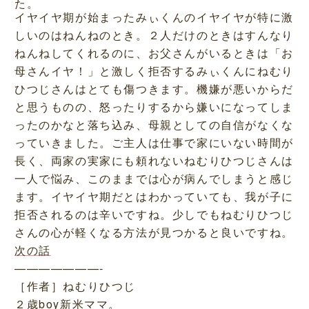
た。
イヤイヤ期が始まったみぃくんのイヤイヤが特に激
しいのはねんねのとき。２人だけのときはすんなり
ねんねしてくれるのに、お父さんがいるときは「お
母さんイヤ！」と激しく拒否するみぃくんにねむり
ひつじさんはとても傷つきます。機嫌が悪いからだ
と思うものの、怒ったりするから嫌いになってしま
ったのかなと落ち込み、母親としての自信がなくな
っていきました。ご主人は仕事で家にいない時間が
長く、両家の実家にも頼れないねむりひつじさんは
一人で悩み、このままでは心が病んでしまうと感じ
ます。イヤイヤ期だとはわかっていても、我が子に
拒否されるのは辛いですね。少しでもねむりひつじ
さんの心が軽くなる方法が見つかると良いですね。
次の話
———————-
［作者］ねむりひつじ
２歳boy新米ママ。