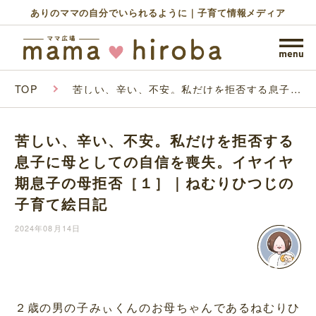
ありのママの自分でいられるように｜子育て情報メディア
TOP
苦しい、辛い、不安。私だけを拒否する息子に
母としての自信を喪失。イヤイヤ期息子の母拒
否［１］｜ねむりひつじの子育て絵日記
苦しい、辛い、不安。私だけを拒否する
息子に母としての自信を喪失。イヤイヤ
期息子の母拒否［１］｜ねむりひつじの
子育て絵日記
2024年08月14日
２歳の男の子みぃくんのお母ちゃんであるねむりひ