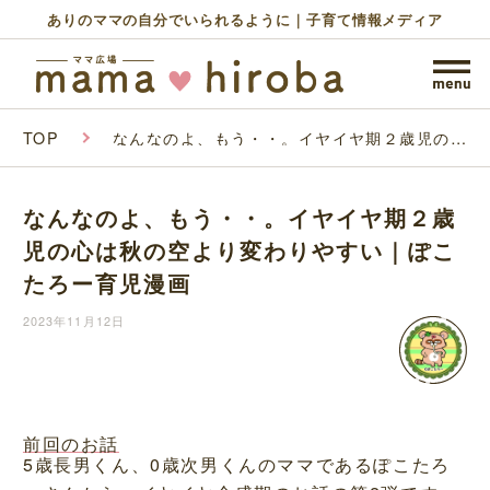
ありのママの自分でいられるように｜子育て情報メディア
TOP
なんなのよ、もう・・。イヤイヤ期２歳児の心
は秋の空より変わりやすい｜ぽこたろー育児漫
画
なんなのよ、もう・・。イヤイヤ期２歳
児の心は秋の空より変わりやすい｜ぽこ
たろー育児漫画
2023年11月12日
前回のお話
5歳長男くん、0歳次男くんのママであるぽこたろ