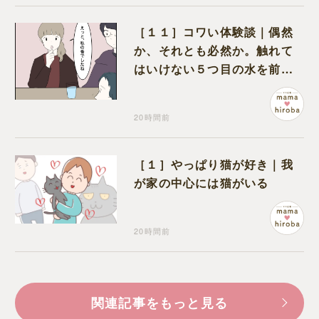
［１１］コワい体験談｜偶然
か、それとも必然か。触れて
はいけない５つ目の水を前に
コワい話を続ける一同
20時間前
［１］やっぱり猫が好き｜我
が家の中心には猫がいる
20時間前
関連記事をもっと見る