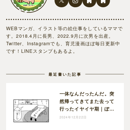
WEBマンガ、イラスト等の絵仕事をしているママで
す。2018.4月に長男、2022.9月に次男を出産。
Twitter、Instagramでも、育児漫画ほぼ毎日更新中
です！LINEスタンプもあるよ。
最近書いた記事
一体なんだったんだ。突
然帰ってきてまた去って
行ったイヤイヤ期｜ぽこ
たろー育児漫画
2024年12月22日