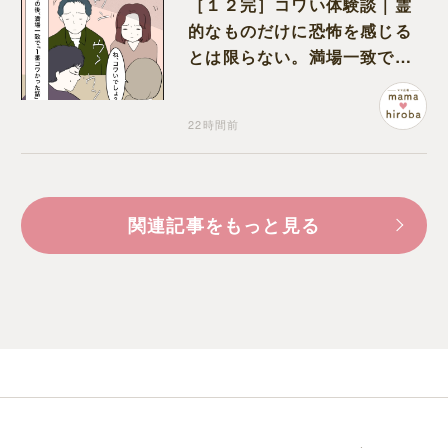
［１２完］コワい体験談｜霊
的なものだけに恐怖を感じる
とは限らない。満場一致でコ
ワいと認定された意外な体験
22時間前
関連記事をもっと見る