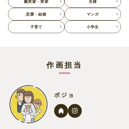
義実家・実家
夫婦
恋愛・結婚
マンガ
子育て
小学生
作画担当
ポジョ