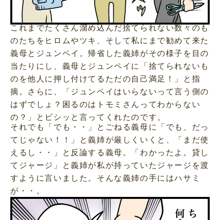
これまでたくさん溜め込んだ捨てられない数々のも
のたちをヒロムやツキ、そして私にまで勧めて来た
義母とジュンペイ。帰省した義姉がその様子を目の
当たりにし、義母とジュンペイに「捨てられないも
のを他人に押し付けてるただの自己満足！」と指
摘。さらに、「ジュンペイはいらないって言う側の
はずでしょ？困るのはトモミさんってわからない
の？」とビシッと言ってくれたのです。
それでも「でも・・」とごねる義母に「でも、だっ
てじゃない！！」と義姉が厳しくいくと、「まだ使
えるし・・」と反論する義母。「わかったよ。貸し
てジャージ」と義姉が私が持っていたジャージを渡
すように言いました。そんな義姉の手にはハサミ
が・・。