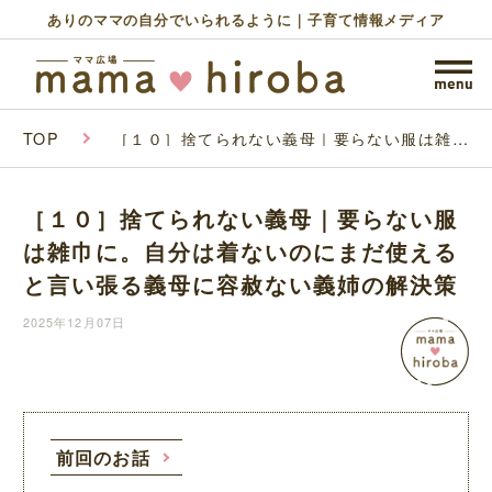
ありのママの自分でいられるように｜子育て情報メディア
TOP
［１０］捨てられない義母｜要らない服は雑巾
に。自分は着ないのにまだ使えると言い張る義
母に容赦ない義姉の解決策
［１０］捨てられない義母｜要らない服
は雑巾に。自分は着ないのにまだ使える
と言い張る義母に容赦ない義姉の解決策
2025年12月07日
前回のお話