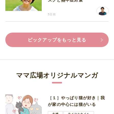
5日前
ピックアップをもっと見る
ママ広場オリジナルマンガ
［１］やっぱり猫が好き｜我
が家の中心には猫がいる
夫婦
ライフスタイル