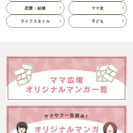
恋愛・結婚
ママ友
ライフスタイル
子ども