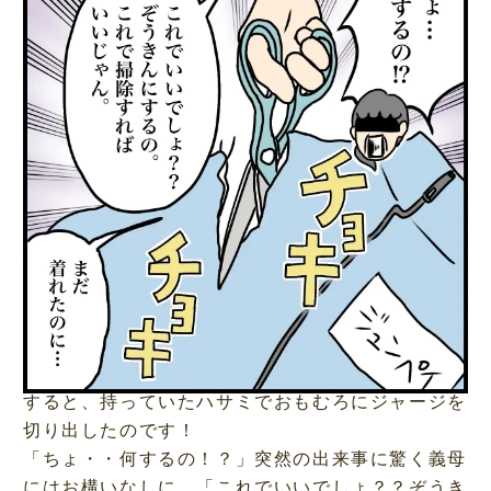
すると、持っていたハサミでおもむろにジャージを
切り出したのです！
「ちょ・・何するの！？」突然の出来事に驚く義母
にはお構いなしに、「これでいいでしょ？？ぞうき