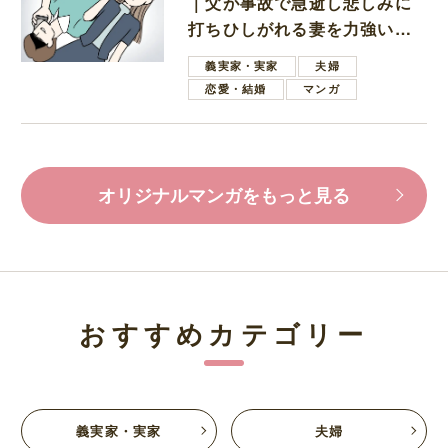
｜父が事故で急逝し悲しみに
打ちひしがれる妻を力強い言
葉で励ます夫
義実家・実家
夫婦
恋愛・結婚
マンガ
オリジナルマンガをもっと見る
おすすめカテゴリー
義実家・実家
夫婦