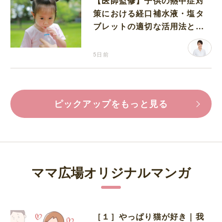
【医師監修】子供の熱中症対
策における経口補水液・塩タ
ブレットの適切な活用法と水
分補給の注意点
5日前
ピックアップをもっと見る
ママ広場オリジナルマンガ
［１］やっぱり猫が好き｜我