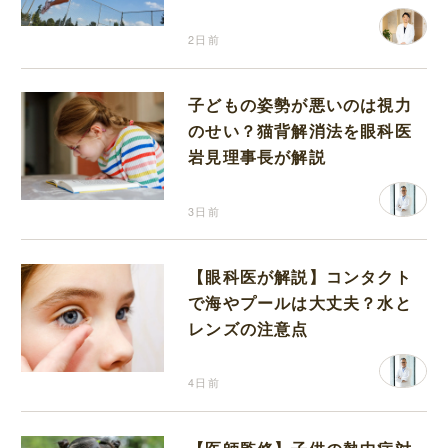
り返って思うこと
2日前
子どもの姿勢が悪いのは視力
のせい？猫背解消法を眼科医
岩見理事長が解説
3日前
【眼科医が解説】コンタクト
で海やプールは大丈夫？水と
レンズの注意点
4日前