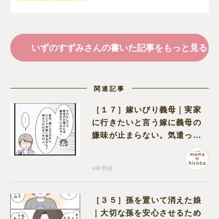
みの育児漫画
いずのすずみさんの書いた記事をもっと見る
関連記事
［１７］嫁いびり義母｜実家
に行きたいと言う嫁に義母の
嫌味が止まらない。気遣って
くれるのは義父だけ
4時間前
［３５］孫を置いて消えた娘
｜大切な孫を安心させるため