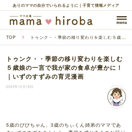
ありのママの自分でいられるように｜子育て情報メディア
TOP
トゥンク・・季節の移り変わりを楽しむ５歳娘
の一言で我が家の食卓が豊かに！｜いずのすず
みの育児漫画
トゥンク・・季節の移り変わりを楽しむ
５歳娘の一言で我が家の食卓が豊かに！
｜いずのすずみの育児漫画
2023年12月18日
5歳のぴぴちゃん、3歳のちぃくん姉弟のママであ