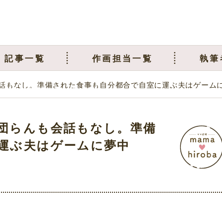
記事一覧
作画担当一覧
執筆
話もなし。準備された食事も自分都合で自室に運ぶ夫はゲーム
団らんも会話もなし。準備
運ぶ夫はゲームに夢中