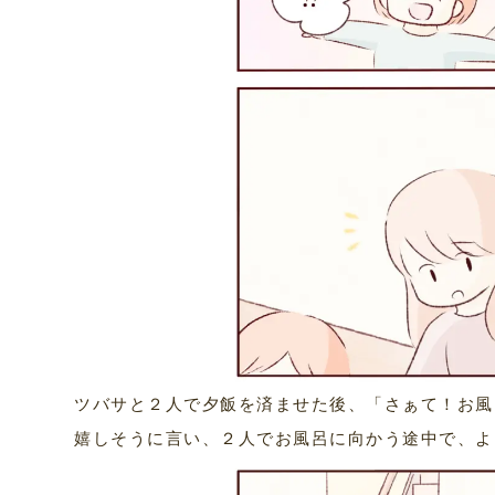
ツバサと２人で夕飯を済ませた後、「さぁて！お風
嬉しそうに言い、２人でお風呂に向かう途中で、よ