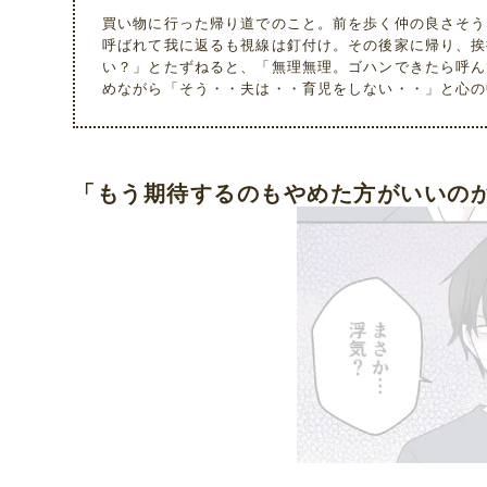
買い物に行った帰り道でのこと。前を歩く仲の良さそう
呼ばれて我に返るも視線は釘付け。その後家に帰り、挨
い？」とたずねると、「無理無理。ゴハンできたら呼ん
めながら「そう・・夫は・・育児をしない・・」と心の
「もう期待するのもやめた方がいいの