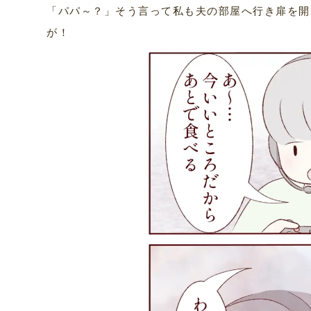
「パパ～？」そう言って私も夫の部屋へ行き扉を開
が！