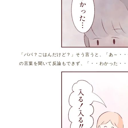
「パパ？ごはんだけど？」そう言うと、「あ～・・
の言葉を聞いて反論もできず、「・・わかった・・