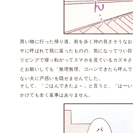
買い物に行った帰り道。前を歩く仲の良さそうなお
サに呼ばれて我に返ったものの、気になってつい目
リビングで寝っ転がってスマホを見ているカズキさ
とお願いしても「無理無理。ゴハンできたら呼んで
ない夫に戸惑いを隠せませんでした。
そして、「ごはんできたよ～」と言うと、「はーい
かけても全く返事はありません。