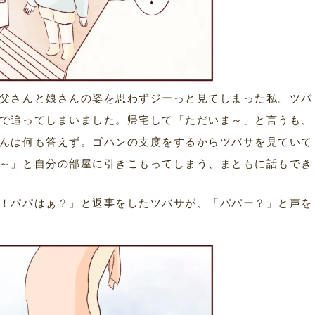
父さんと娘さんの姿を思わずジーっと見てしまった私。ツバ
で追ってしまいました。帰宅して「ただいま～」と言うも、
んは何も答えず。ゴハンの支度をするからツバサを見ていて
～」と自分の部屋に引きこもってしまう、まともに話もでき
！パパはぁ？」と返事をしたツバサが、「パパー？」と声を