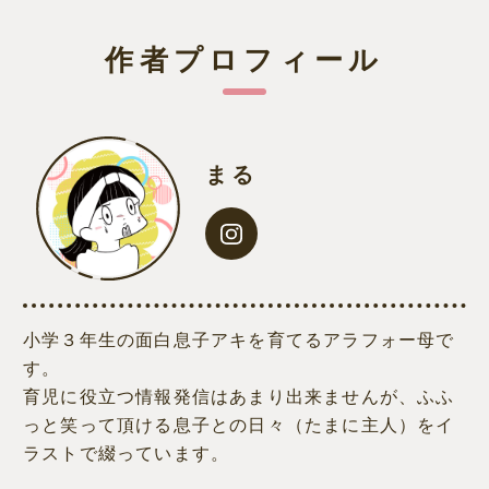
作者プロフィール
まる
小学３年生の面白息子アキを育てるアラフォー母で
す。
育児に役立つ情報発信はあまり出来ませんが、ふふ
っと笑って頂ける息子との日々（たまに主人）をイ
ラストで綴っています。