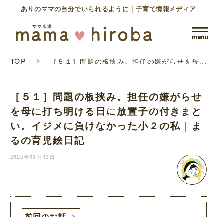
ありのママの自分でいられるように｜子育て情報メディア
TOP
［５１］問題の板挟み。担任の嫌がらせを母に
打ち明ける日に放置子の付きまとい。イジメに
負けなかった小２の私｜まるの育児絵日記
［５１］問題の板挟み。担任の嫌がらせ
を母に打ち明ける日に放置子の付きまと
い。イジメに負けなかった小２の私｜ま
るの育児絵日記
2025年03月13日
前回のお話