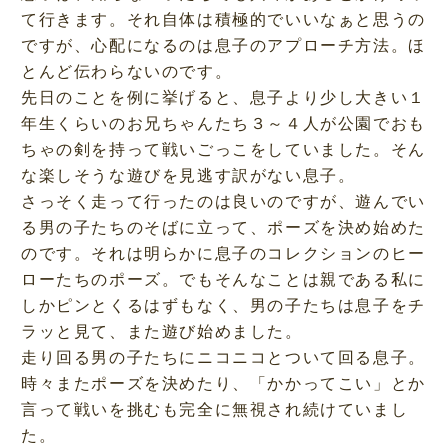
て行きます。それ自体は積極的でいいなぁと思うの
ですが、心配になるのは息子のアプローチ方法。ほ
とんど伝わらないのです。
先日のことを例に挙げると、息子より少し大きい１
年生くらいのお兄ちゃんたち３～４人が公園でおも
ちゃの剣を持って戦いごっこをしていました。そん
な楽しそうな遊びを見逃す訳がない息子。
さっそく走って行ったのは良いのですが、遊んでい
る男の子たちのそばに立って、ポーズを決め始めた
のです。それは明らかに息子のコレクションのヒー
ローたちのポーズ。でもそんなことは親である私に
しかピンとくるはずもなく、男の子たちは息子をチ
ラッと見て、また遊び始めました。
走り回る男の子たちにニコニコとついて回る息子。
時々またポーズを決めたり、「かかってこい」とか
言って戦いを挑むも完全に無視され続けていまし
た。