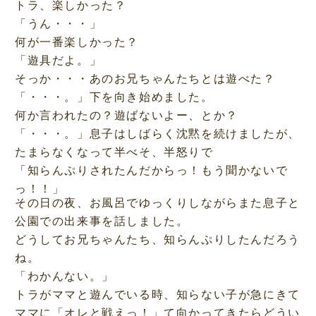
トラ、楽しかった？
「うん・・・」
何が一番楽しかった？
「遊具だよ。」
そっか・・・あのお兄ちゃんたちとは遊べた？
「・・・。」下を向き始めました。
何か言われたの？遊ばないよー、とか？
「・・・。」息子はしばらく沈黙を続けましたが、
たまらなくなって半べそ、半怒りで
「知らんぷりされたんだからっ！もう聞かないで
っ！！」
その日の夜、お風呂でゆっくりしながらまた息子と
公園での出来事を話しました。
どうしてお兄ちゃんたち、知らんぷりしたんだろう
ね。
「わかんない。」
トラがママと遊んでいる時、知らない子が急にきて
ママに「オレと戦えっ！」て向かってきたらどうい