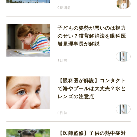
0時間前
子どもの姿勢が悪いのは視力
のせい？猫背解消法を眼科医
岩見理事長が解説
1日前
【眼科医が解説】コンタクト
で海やプールは大丈夫？水と
レンズの注意点
2日前
【医師監修】子供の熱中症対