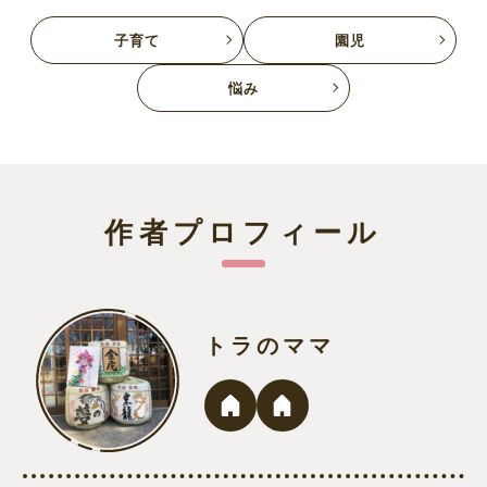
子育て
園児
悩み
作者プロフィール
トラのママ