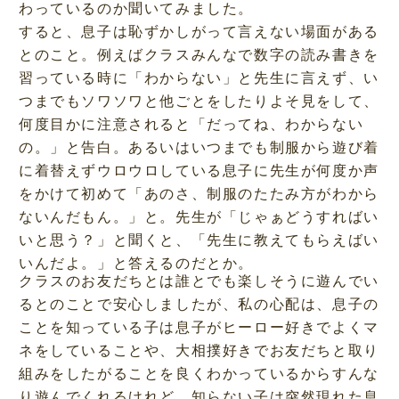
わっているのか聞いてみました。
すると、息子は恥ずかしがって言えない場面がある
とのこと。例えばクラスみんなで数字の読み書きを
習っている時に「わからない」と先生に言えず、い
つまでもソワソワと他ごとをしたりよそ見をして、
何度目かに注意されると「だってね、わからない
の。」と告白。あるいはいつまでも制服から遊び着
に着替えずウロウロしている息子に先生が何度か声
をかけて初めて「あのさ、制服のたたみ方がわから
ないんだもん。」と。先生が「じゃぁどうすればい
いと思う？」と聞くと、「先生に教えてもらえばい
いんだよ。」と答えるのだとか。
クラスのお友だちとは誰とでも楽しそうに遊んでい
るとのことで安心しましたが、私の心配は、息子の
ことを知っている子は息子がヒーロー好きでよくマ
ネをしていることや、大相撲好きでお友だちと取り
組みをしたがることを良くわかっているからすんな
り遊んでくれるけれど、知らない子は突然現れた息