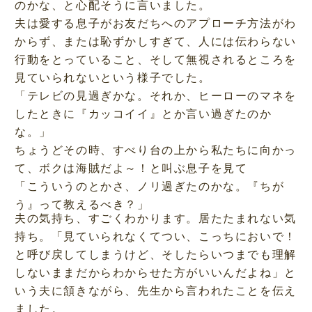
のかな、と心配そうに言いました。
夫は愛する息子がお友だちへのアプローチ方法がわ
からず、または恥ずかしすぎて、人には伝わらない
行動をとっていること、そして無視されるところを
見ていられないという様子でした。
「テレビの見過ぎかな。それか、ヒーローのマネを
したときに『カッコイイ』とか言い過ぎたのか
な。」
ちょうどその時、すべり台の上から私たちに向かっ
て、ボクは海賊だよ～！と叫ぶ息子を見て
「こういうのとかさ、ノリ過ぎたのかな。『ちが
う』って教えるべき？」
夫の気持ち、すごくわかります。居たたまれない気
持ち。「見ていられなくてつい、こっちにおいで！
と呼び戻してしまうけど、そしたらいつまでも理解
しないままだからわからせた方がいいんだよね」と
いう夫に頷きながら、先生から言われたことを伝え
ました。