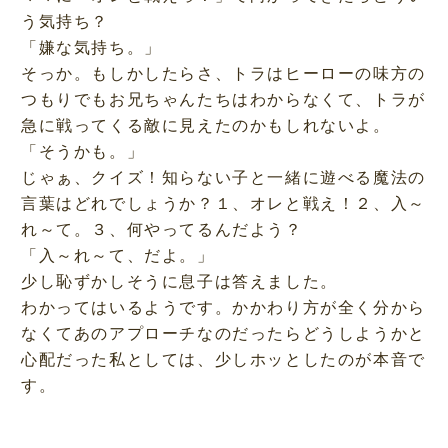
う気持ち？
「嫌な気持ち。」
そっか。もしかしたらさ、トラはヒーローの味方の
つもりでもお兄ちゃんたちはわからなくて、トラが
急に戦ってくる敵に見えたのかもしれないよ。
「そうかも。」
じゃぁ、クイズ！知らない子と一緒に遊べる魔法の
言葉はどれでしょうか？１、オレと戦え！２、入～
れ～て。３、何やってるんだよう？
「入～れ～て、だよ。」
少し恥ずかしそうに息子は答えました。
わかってはいるようです。かかわり方が全く分から
なくてあのアプローチなのだったらどうしようかと
心配だった私としては、少しホッとしたのが本音で
す。