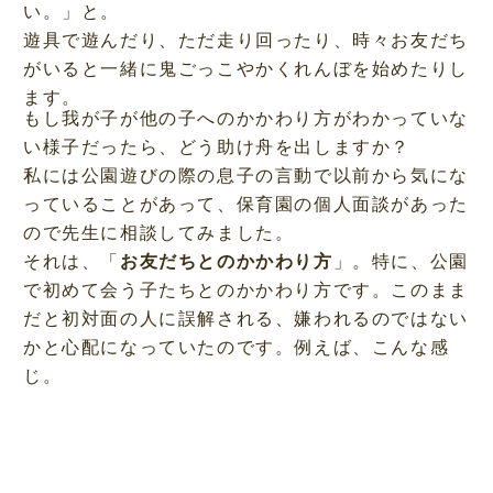
い。」と。
遊具で遊んだり、ただ走り回ったり、時々お友だち
がいると一緒に鬼ごっこやかくれんぼを始めたりし
ます。
もし我が子が他の子へのかかわり方がわかっていな
い様子だったら、どう助け舟を出しますか？
私には公園遊びの際の息子の言動で以前から気にな
っていることがあって、保育園の個人面談があった
ので先生に相談してみました。
それは、「
お友だちとのかかわり方
」。特に、公園
で初めて会う子たちとのかかわり方です。このまま
だと初対面の人に誤解される、嫌われるのではない
かと心配になっていたのです。例えば、こんな感
じ。