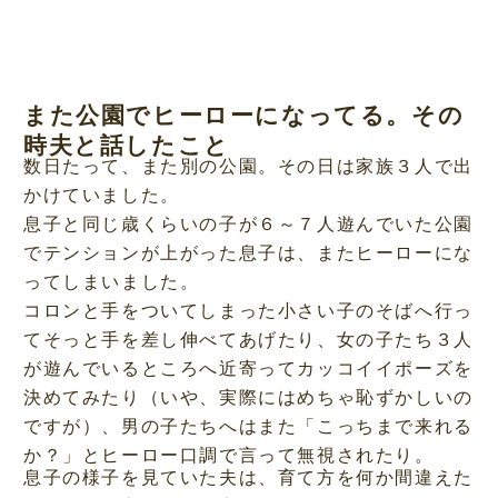
また公園でヒーローになってる。その
時夫と話したこと
数日たって、また別の公園。その日は家族３人で出
かけていました。
息子と同じ歳くらいの子が６～７人遊んでいた公園
でテンションが上がった息子は、またヒーローにな
ってしまいました。
コロンと手をついてしまった小さい子のそばへ行っ
てそっと手を差し伸べてあげたり、女の子たち３人
が遊んでいるところへ近寄ってカッコイイポーズを
決めてみたり（いや、実際にはめちゃ恥ずかしいの
ですが）、男の子たちへはまた「こっちまで来れる
か？」とヒーロー口調で言って無視されたり。
息子の様子を見ていた夫は、育て方を何か間違えた