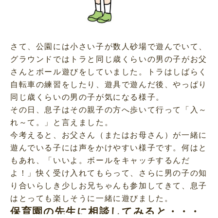
さて、公園には小さい子が数人砂場で遊んでいて、
グラウンドではトラと同じ歳くらいの男の子がお父
さんとボール遊びをしていました。トラはしばらく
自転車の練習をしたり、遊具で遊んだ後、やっぱり
同じ歳くらいの男の子が気になる様子。
その日、息子はその親子の方へ歩いて行って「入～
れ～て。」と言えました。
今考えると、お父さん（またはお母さん）が一緒に
遊んでいる子には声をかけやすい様子です。何はと
もあれ、「いいよ。ボールをキャッチするんだ
よ！」快く受け入れてもらって、さらに男の子の知
り合いらしき少しお兄ちゃんも参加してきて、息子
はとっても楽しそうに一緒に遊びました。
保育園の先生に相談してみると・・・