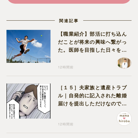
関連記事
【職業紹介】部活に打ち込ん
だことが将来の興味へ繋がっ
た。医師を目指した日々を振
り返って思うこと
12時間前
［１５］夫家族と遺産トラブ
ル｜自発的に記入された離婚
届けを提出しただけなので、
何も問題なし
12時間前