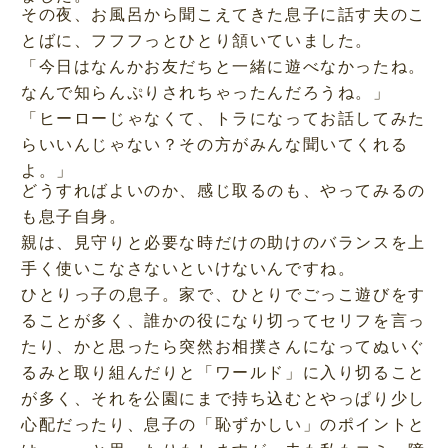
その夜、お風呂から聞こえてきた息子に話す夫のこ
とばに、フフフっとひとり頷いていました。
「今日はなんかお友だちと一緒に遊べなかったね。
なんで知らんぷりされちゃったんだろうね。」
「ヒーローじゃなくて、トラになってお話してみた
らいいんじゃない？その方がみんな聞いてくれる
よ。」
どうすればよいのか、感じ取るのも、やってみるの
も息子自身。
親は、見守りと必要な時だけの助けのバランスを上
手く使いこなさないといけないんですね。
ひとりっ子の息子。家で、ひとりでごっこ遊びをす
ることが多く、誰かの役になり切ってセリフを言っ
たり、かと思ったら突然お相撲さんになってぬいぐ
るみと取り組んだりと「ワールド」に入り切ること
が多く、それを公園にまで持ち込むとやっぱり少し
心配だったり、息子の「恥ずかしい」のポイントと