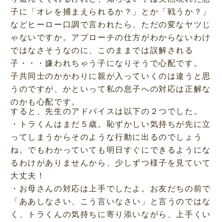
子に「オレを捕まえられるか？」とか「戦うか？」
などヒーロー口調で言われたら、ただの変なヤツじ
ゃないですか。アプローチの仕方がわからないわけ
ではなさそうなのに、このままでは誤解される
子・・・嫌われちゃう子になりそうで心配です。
子共同士のかかわりに親が入っていくのは違うと思
うのですが、かといって私の息子への対応は正解な
のかも心配です。
すると、先生のアドバイスは以下の２つでした。
・トラくんはまだ５歳。恥ずかしい気持ちが先に立
ってしまうからそのような行動に出るのでしょう
ね。でもわかっていても明日すぐにできるようにな
るわけがありませんから、少しずつ様子を見ていて
大丈夫！
・お母さんの対応は上手でしたよ。お友だちの前で
「ああしなさい、こう言いなさい」と言うのではな
く、トラくんの気持ちに寄り添いながら、上手くい